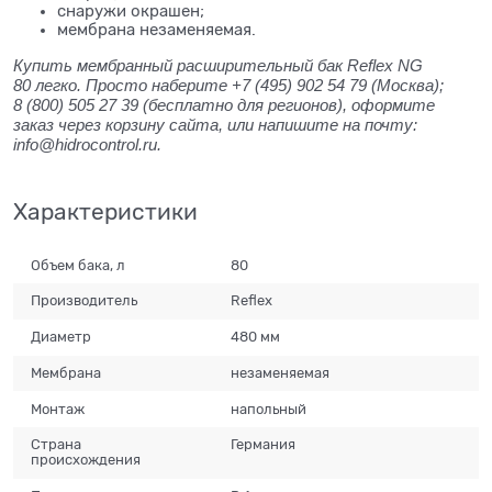
снаружи окрашен;
мембрана незаменяемая.
Купить мембранный расширительный бак Reflex NG
80 легко. Просто наберите +7 (495) 902 54 79
(Москва);
8 (800) 505 27 39
(бесплатно для регионов), оформите
заказ через корзину сайта, или напишите на почту:
info@hidrocontrol.ru.
Характеристики
Объем бака, л
80
Производитель
Reflex
Диаметр
480 мм
Мембрана
незаменяемая
Монтаж
напольный
Страна
Германия
происхождения