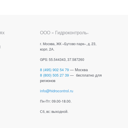
ях
ООО « Гидроконтроль
»
г. Москва, ЖК «Бутово парк», д. 23,
е
корп. 2А.
GPS: 55.544343, 37.587260
8 (495) 902 54 79
— Москва
8 (800) 505 27 39
— бесплатно для
регионов
info@hidrocontrol.ru
Пн-Пт: 09.00-18.00.
Сб, вс: выходной.