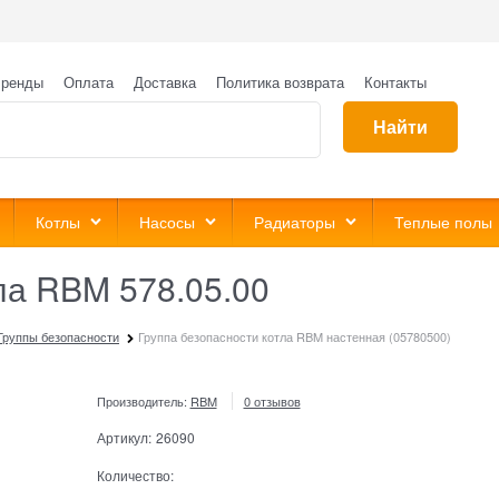
ренды
Оплата
Доставка
Политика возврата
Контакты
Найти
Котлы
Насосы
Радиаторы
Теплые полы
ла RBM 578.05.00
Группы безопасности
Группа безопасности котла RBM настенная (05780500)
Производитель:
RBM
0 отзывов
Артикул:
26090
Количество: