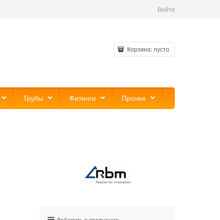
Войти
Корзина:
пусто
Трубы
Фитинги
Прочее
Добавить в сравнение