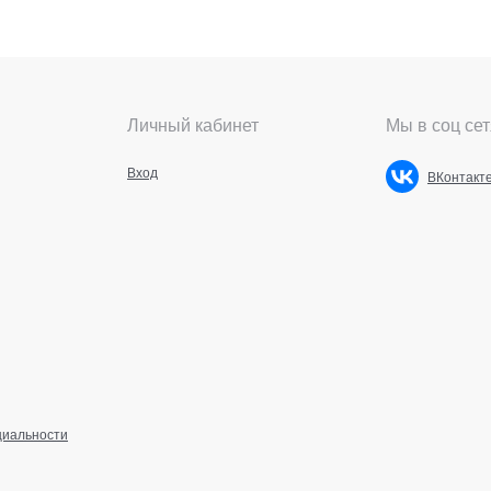
Личный кабинет
Мы в соц сет
Вход
ВКонтакт
циальности