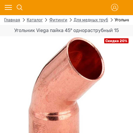
Главная
Каталог
Фитинги
Для медных труб
Угольник
Угольник Viega пайка 45° однораструбный 15
Скидка 20%