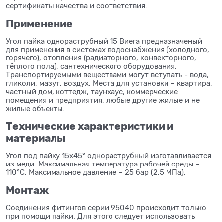
сертификаты качества и соответствия.
Применение
Угол пайка однораструбный 15 Виега предназначеный
для применения в системах водоснабжения (холодного,
горячего), отопления (радиаторного, конвекторного,
тёплого пола), сантехнического оборудования.
Транспортируемыми веществами могут вступать - вода,
гликоли, мазут, воздух. Места для установки – квартира,
частный дом, коттедж, таунхаус, коммерческие
помещения и предприятия, любые другие жилые и не
жилые объекты.
Технические характеристики и
материалы
Угол под пайку 15x45° однораструбный изготавливается
из меди. Максимальная температура рабочей среды -
110°C. Максимальное давление – 25 бар (2.5 МПа).
Монтаж
Соединения фитингов серии 95040 происходит только
при помощи пайки. Для этого следует использовать