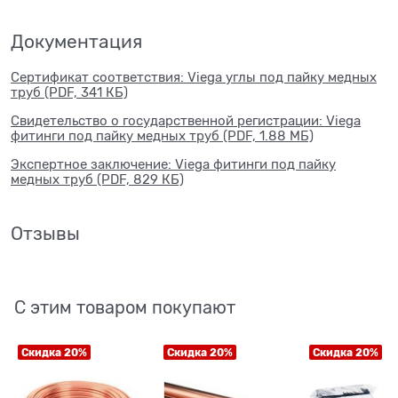
Документация
Сертификат соответствия: Viega углы под пайку медных
труб (PDF, 341 КБ)
Свидетельство о государственной регистрации: Viega
фитинги под пайку медных труб (PDF, 1.88 МБ)
Экспертное заключение: Viega фитинги под пайку
медных труб (PDF, 829 КБ)
Отзывы
С этим товаром покупают
Скидка 20%
Скидка 20%
Скидка 20%