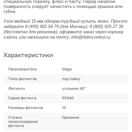
специальную горелку, флюс и пасту. Перед началом
поверхность следует зачистить с помощью ершика или
губки.
Угол медный 15 мм однораструбный купить легко. Просто
наберите 8 (495) 902 54 79 (для Москвы); 8 (800) 505 27 39
(бесплатно для регионов), оформите заказ через корзину
сайта, или напишите на почту: info@hidrocontrol.ru.
Характеристики
Производитель
Viega
Типы фитингов
под пайку
Фитинги
угольник 45°
Серия фитинга
95040
Размеры фитингов
15
Страна
Германия
происхождения
фитинга