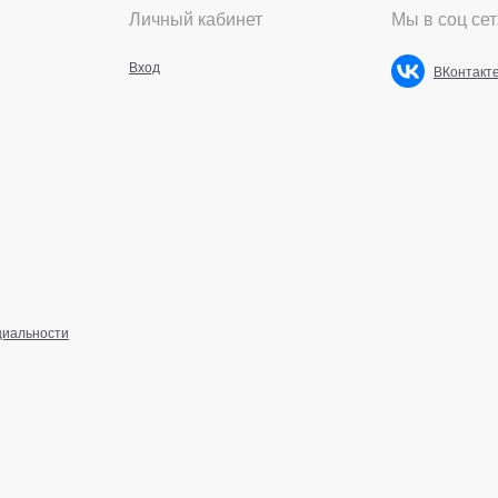
Личный кабинет
Мы в соц сет
Вход
ВКонтакт
циальности