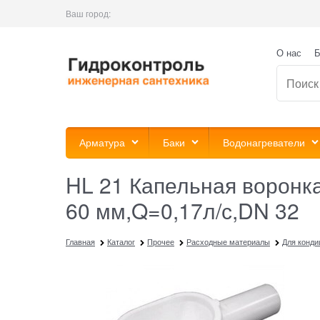
Ваш город:
О нас
Б
Арматура
Баки
Водонагреватели
HL 21 Капельная воронка
60 мм,Q=0,17л/с,DN 32
Главная
Каталог
Прочее
Расходные материалы
Для конди