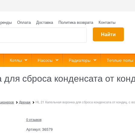
ренды
Оплата
Доставка
Политика возврата
Контакты
Найти
Котлы
Насосы
Радиаторы
Теплые полы
 для сброса конденсата от кон
ционеров
Дренаж
HL 21 Капельная воронка для сброса конденсата от кондиц. с 
0 отзывов
Артикул:
36579