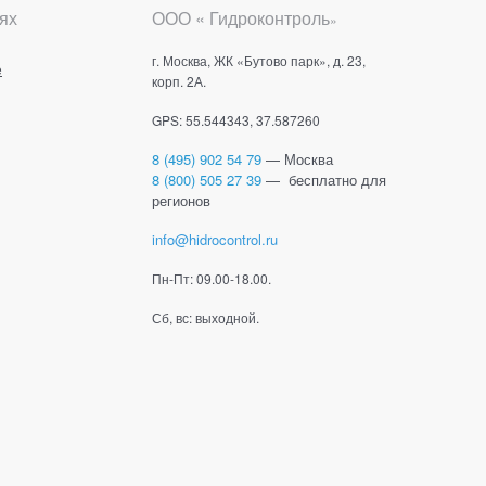
ях
ООО « Гидроконтроль
»
г. Москва, ЖК «Бутово парк», д. 23,
е
корп. 2А.
GPS: 55.544343, 37.587260
8 (495) 902 54 79
— Москва
8 (800) 505 27 39
— бесплатно для
регионов
info@hidrocontrol.ru
Пн-Пт: 09.00-18.00.
Сб, вс: выходной.