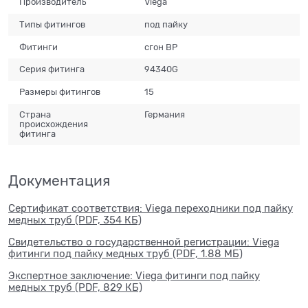
Производитель
Viega
Типы фитингов
под пайку
Фитинги
сгон ВР
Серия фитинга
94340G
Размеры фитингов
15
Страна
Германия
происхождения
фитинга
Документация
Сертификат соответствия: Viega переходники под пайку
медных труб (PDF, 354 КБ)
Свидетельство о государственной регистрации: Viega
фитинги под пайку медных труб (PDF, 1.88 МБ)
Экспертное заключение: Viega фитинги под пайку
медных труб (PDF, 829 КБ)