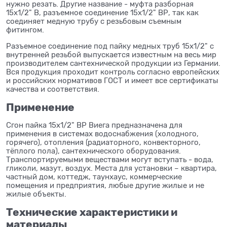
нужно резать. Другие название - муфта разборная
15x1/2" В, разъемное соединение 15x1/2" ВР, так как
соединяет медную трубу с резьбовым съемным
фитингом.
Разъемное соединение под пайку медных труб 15x1/2" с
внутренней резьбой выпускается известным на весь мир
производителем сантехнической продукции из Германии.
Вся продукция проходит контроль согласно европейских
и российских нормативов ГОСТ и имеет все сертификаты
качества и соответствия.
Применение
Сгон пайка 15x1/2" ВР Виега предназначена для
применения в системах водоснабжения (холодного,
горячего), отопления (радиаторного, конвекторного,
тёплого пола), сантехнического оборудования.
Транспортируемыми веществами могут вступать - вода,
гликоли, мазут, воздух. Места для установки – квартира,
частный дом, коттедж, таунхаус, коммерческие
помещения и предприятия, любые другие жилые и не
жилые объекты.
Технические характеристики и
материалы