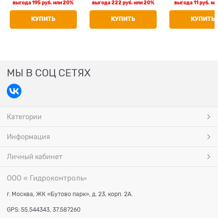
выгода
195 руб.
или
20%
выгода
222 руб.
или
20%
выгода
11 руб.
ил
КУПИТЬ
КУПИТЬ
КУПИТЬ
МЫ В СОЦ СЕТЯХ
Категории
Информация
Личный кабинет
ООО « Гидроконтроль
»
г. Москва, ЖК «Бутово парк», д. 23, корп. 2А.
GPS: 55.544343, 37.587260