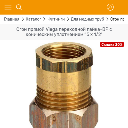
Главная
Каталог
Фитинги
Для медных труб
Сгон пря
Сгон прямой Viega переходной пайка-ВР с
коническим уплотнением 15 х 1/2"
Скидка 20%