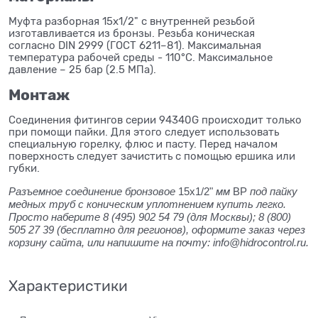
Муфта разборная 15x1/2" с внутренней резьбой
изготавливается из бронзы. Резьба коническая
согласно DIN 2999 (ГОСТ 6211–81). Максимальная
температура рабочей среды - 110°C. Максимальное
давление – 25 бар (2.5 МПа).
Монтаж
Соединения фитингов серии 94340G происходит только
при помощи пайки. Для этого следует использовать
специальную горелку, флюс и пасту. Перед началом
поверхность следует зачистить с помощью ершика или
губки.
Разъемное соединение бронзовое
15x1/2"
мм
ВР
под пайку
медных труб с коническим уплотнением купить легко.
Просто наберите 8 (495) 902 54 79 (для Москвы); 8 (800)
505 27 39 (бесплатно для регионов), оформите заказ через
корзину сайта, или напишите на почту: info@hidrocontrol.ru.
Характеристики