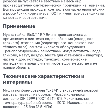
резьбой выпускается известным на весь мир
производителем сантехнической продукции из Германии.
Вся продукция проходит контроль согласно европейских
и российских нормативов ГОСТ и имеет все сертификаты
качества и соответствия.
Применение
Муфта пайка 15x3/4" ВР Виега предназначена для
применения в системах водоснабжения (холодного,
горячего), отопления (радиаторного, конвекторного,
тёплого пола), сантехнического оборудования.
Транспортируемыми веществами могут вступать - вода,
гликоли, мазут, воздух. Места для установки – квартира,
частный дом, коттедж, таунхаус, коммерческие
помещения и предприятия, любые другие жилые и не
жилые объекты.
Технические характеристики и
материалы
Муфта комбинировання 15x3/4" с внутренней резьбой
изготавливается из бронзы. Резьба коническая
согласно DIN 2999 (ГОСТ 6211–81). Максимальная
температура рабочей среды - 110°C. Максимальное
давление – 25 бар (2.5 МПа).