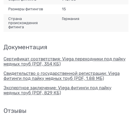
Размеры фитингов
15
Страна
Германия
происхождения
фитинга
Документация
Сертификат соответствия: Viega переходники под пайку
медных труб (PDF, 354 КБ)
Свидетельство о государственной регистрации: Viega
фитинги под пайку медных труб (PDF, 1.88 МБ)
Экспертное заключение: Viega фитинги под пайку
медных труб (PDF, 829 КБ)
Отзывы