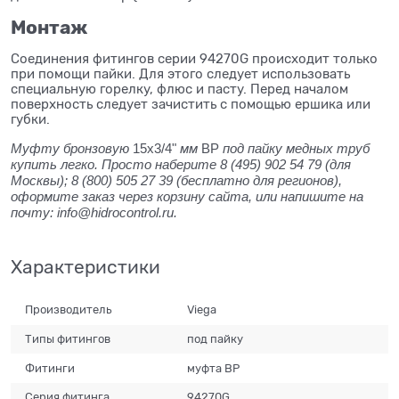
Монтаж
Соединения фитингов серии 94270G происходит только
при помощи пайки. Для этого следует использовать
специальную горелку, флюс и пасту. Перед началом
поверхность следует зачистить с помощью ершика или
губки.
Муфту бронзовую
15x3/4"
мм
ВР
под пайку медных труб
купить легко. Просто наберите 8 (495) 902 54 79 (для
Москвы); 8 (800) 505 27 39 (бесплатно для регионов),
оформите заказ через корзину сайта, или напишите на
почту: info@hidrocontrol.ru.
Характеристики
Производитель
Viega
Типы фитингов
под пайку
Фитинги
муфта ВР
Серия фитинга
94270G