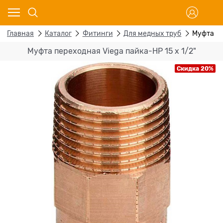
Главная
Каталог
Фитинги
Для медных труб
Муфта пе
Муфта переходная Viega пайка-НР 15 х 1/2"
Скидка 20%