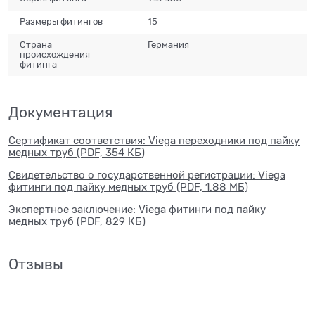
Размеры фитингов
15
Страна
Германия
происхождения
фитинга
Документация
Сертификат соответствия: Viega переходники под пайку
медных труб (PDF, 354 КБ)
Свидетельство о государственной регистрации: Viega
фитинги под пайку медных труб (PDF, 1.88 МБ)
Экспертное заключение: Viega фитинги под пайку
медных труб (PDF, 829 КБ)
Отзывы