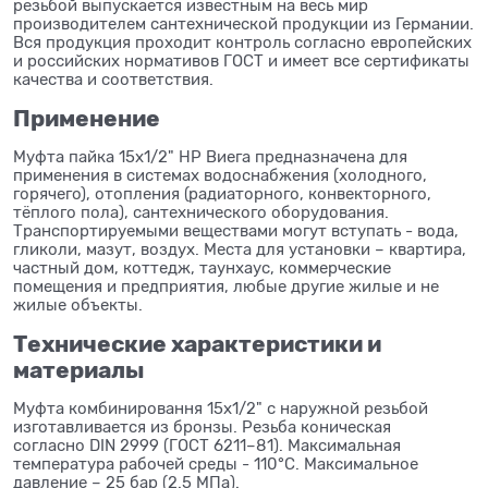
резьбой выпускается известным на весь мир
производителем сантехнической продукции из Германии.
Вся продукция проходит контроль согласно европейских
и российских нормативов ГОСТ и имеет все сертификаты
качества и соответствия.
Применение
Муфта пайка 15x1/2" НР Виега предназначена для
применения в системах водоснабжения (холодного,
горячего), отопления (радиаторного, конвекторного,
тёплого пола), сантехнического оборудования.
Транспортируемыми веществами могут вступать - вода,
гликоли, мазут, воздух. Места для установки – квартира,
частный дом, коттедж, таунхаус, коммерческие
помещения и предприятия, любые другие жилые и не
жилые объекты.
Технические характеристики и
материалы
Муфта комбинировання 15x1/2" с наружной резьбой
изготавливается из бронзы. Резьба коническая
согласно DIN 2999 (ГОСТ 6211–81). Максимальная
температура рабочей среды - 110°C. Максимальное
давление – 25 бар (2.5 МПа).