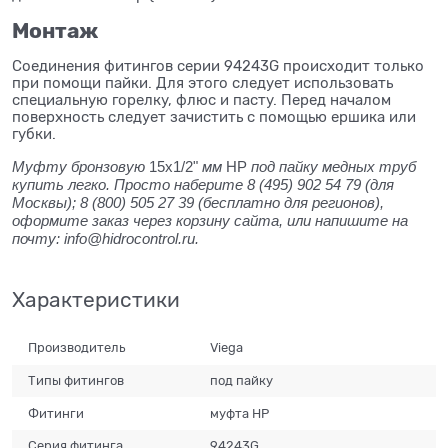
Монтаж
Соединения фитингов серии 94243G происходит только
при помощи пайки. Для этого следует использовать
специальную горелку, флюс и пасту. Перед началом
поверхность следует зачистить с помощью ершика или
губки.
Муфту бронзовую
15x1/2"
мм
НР
под пайку медных труб
купить легко. Просто наберите 8 (495) 902 54 79 (для
Москвы); 8 (800) 505 27 39 (бесплатно для регионов),
оформите заказ через корзину сайта, или напишите на
почту: info@hidrocontrol.ru.
Характеристики
Производитель
Viega
Типы фитингов
под пайку
Фитинги
муфта НР
Серия фитинга
94243G