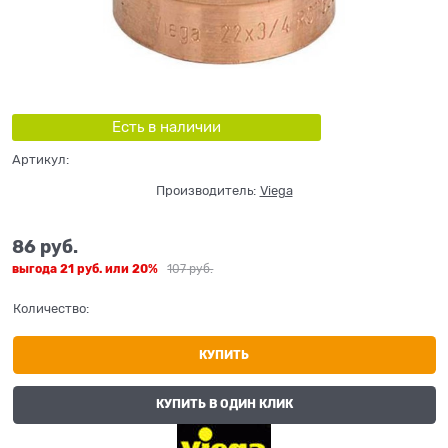
Есть в наличии
Артикул:
Производитель:
Viega
86
 руб.
выгода
21 руб.
или
20%
107
 руб.
Количество:
КУПИТЬ
КУПИТЬ В ОДИН КЛИК