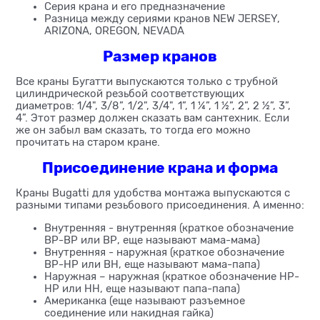
Серия крана и его предназначение
Разница между сериями кранов NEW JERSEY,
ARIZONA, OREGON, NEVADA
Размер кранов
Все краны Бугатти выпускаются только с трубной
цилиндрической резьбой соответствующих
диаметров: 1/4", 3/8”, 1/2", 3/4", 1”, 1 ¼”, 1 ½”, 2”, 2 ½”, 3”,
4”. Этот размер должен сказать вам сантехник. Если
же он забыл вам сказать, то тогда его можно
прочитать на старом кране.
Присоединение крана и форма
Краны Bugatti для удобства монтажа выпускаются с
разными типами резьбового присоединения. А именно:
Внутренняя - внутренняя (краткое обозначение
ВР-ВР или ВР, еще называют мама-мама)
Внутренняя - наружная (краткое обозначение
ВР-НР или ВН, еще называют мама-папа)
Наружная – наружная (краткое обозначение НР-
НР или НН, еще называют папа-папа)
Американка (еще называют разъемное
соединение или накидная гайка)