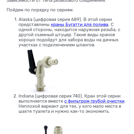
зависимости от типа резьбового соединения.
Пойдем по порядку по сериям:
Alaska (цифровая серия 689). В этой серии
представлены
краны Бугатти для полива
. С
одной стороны, находится наружная резьба, с
другой съемный штуцер. Такие виды кранов
хорошо подойдут для забора воды на дачных
участках с подключением шлангов.
Indiana (цифровая серия 740). Кран этой серии
выполняется вместе
с фильтром грубой очистки
.
Неплохой вариант для тех, у кого мало места в
шахте туалета и нужно как-то экономить.