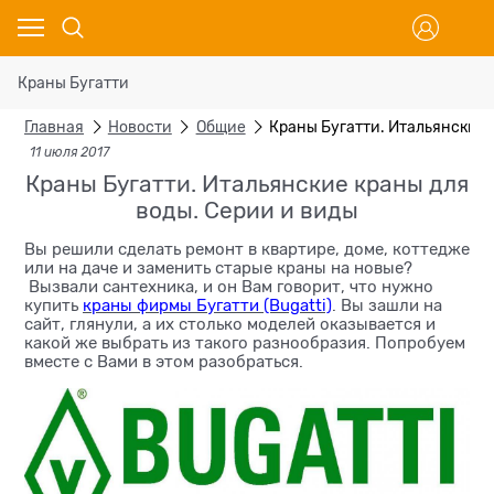
Краны Бугатти
Главная
Новости
Общие
Краны Бугатти. Итальянские 
11 июля 2017
Краны Бугатти. Итальянские краны для
воды. Серии и виды
Вы решили сделать ремонт в квартире, доме, коттедже
или на даче и заменить старые краны на новые?
Вызвали сантехника, и он Вам говорит, что нужно
купить
краны фирмы Бугатти (Bugatti)
. Вы зашли на
сайт, глянули, а их столько моделей оказывается и
какой же выбрать из такого разнообразия. Попробуем
вместе с Вами в этом разобраться.