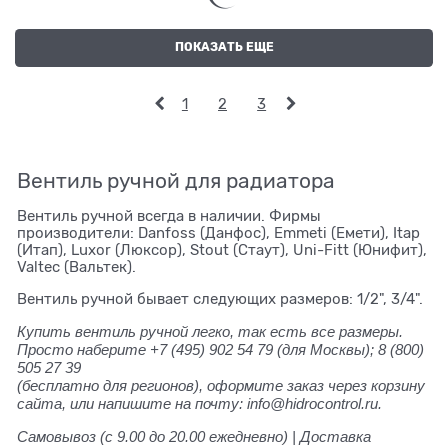
ПОКАЗАТЬ ЕЩЕ
1
2
3
Вентиль ручной для радиатора
Вентиль ручной всегда в наличии. Фирмы
производители: Danfoss (Данфос), Emmeti (Емети), Itap
(Итап), Luxor (Люксор), Stout (Стаут), Uni-Fitt (Юнифит),
Valtec (Вальтек).
Вентиль ручной бывает следующих размеров: 1/2", 3/4".
Купить вентиль ручной легко, так есть все размеры.
Просто наберите +7 (495) 902 54 79
(для Москвы);
8 (800)
505 27 39
(бесплатно для регионов), оформите заказ через корзину
сайта, или напишите на почту: info@hidrocontrol.ru.
Самовывоз (с 9.00 до 20.00 ежедневно) | Доставка