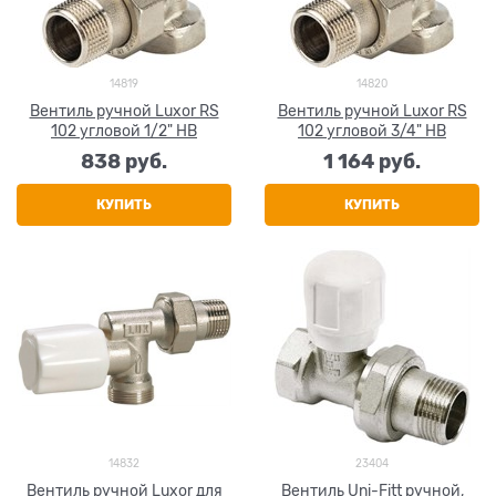
14819
14820
Вентиль ручной Luxor RS
Вентиль ручной Luxor RS
102 угловой 1/2" НВ
102 угловой 3/4" НВ
838
 руб.
1 164
 руб.
КУПИТЬ
КУПИТЬ
14832
23404
Вентиль ручной Luxor для
Вентиль Uni-Fitt ручной,