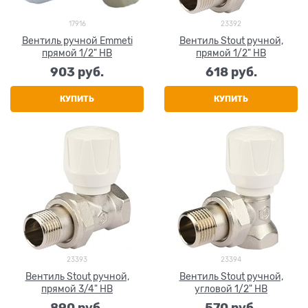
17916
23392
Вентиль ручной Emmeti
Вентиль Stout ручной,
прямой 1/2" НВ
прямой 1/2" НВ
903
 руб.
618
 руб.
КУПИТЬ
КУПИТЬ
23393
23394
Вентиль Stout ручной,
Вентиль Stout ручной,
прямой 3/4" НВ
угловой 1/2" НВ
890
 руб.
570
 руб.