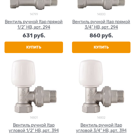
14799
14800
Вентиль ручной Itap прямой
Вентиль ручной Itap прямой
1/2" НВ, арт. 294
3/4" НВ, арт. 294
631
 руб.
860
 руб.
КУПИТЬ
КУПИТЬ
14801
14802
Вентиль ручной Itap
Вентиль ручной Itap
угловой 1/2" НВ, арт. 394
угловой 3/4" НВ, арт. 394