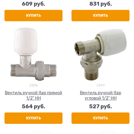
609
 руб.
831
 руб.
КУПИТЬ
КУПИТЬ
23416
23417
Вентиль ручной Itap прямой
Вентиль ручной Itap
1/2" НН
угловой 1/2" НН
564
 руб.
527
 руб.
КУПИТЬ
КУПИТЬ