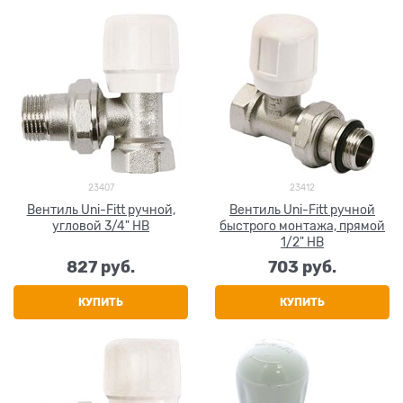
23407
23412
Вентиль Uni-Fitt ручной,
Вентиль Uni-Fitt ручной
угловой 3/4" НВ
быстрого монтажа, прямой
1/2" НВ
827
 руб.
703
 руб.
КУПИТЬ
КУПИТЬ