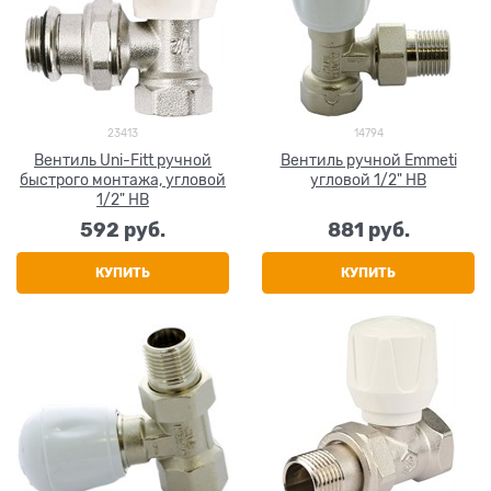
23413
14794
Вентиль Uni-Fitt ручной
Вентиль ручной Emmeti
быстрого монтажа, угловой
угловой 1/2" НВ
1/2" НВ
592
 руб.
881
 руб.
КУПИТЬ
КУПИТЬ