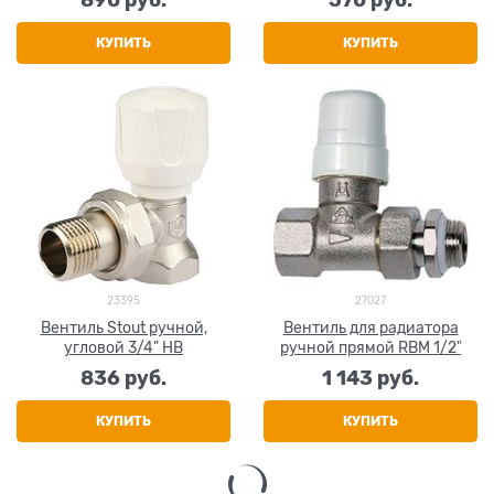
КУПИТЬ
КУПИТЬ
23395
27027
Вентиль Stout ручной,
Вентиль для радиатора
угловой 3/4" НВ
ручной прямой RBM 1/2"
836
 руб.
1 143
 руб.
КУПИТЬ
КУПИТЬ