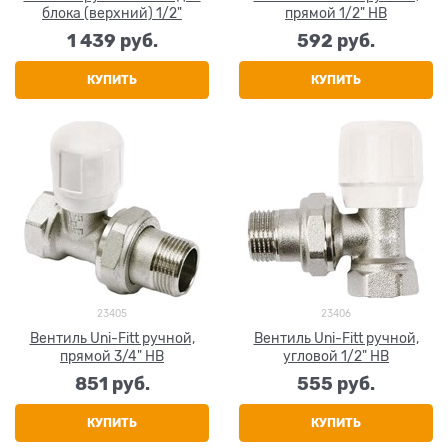
блока (верхний) 1/2"
прямой 1/2" НВ
1 439
 руб.
592
 руб.
КУПИТЬ
КУПИТЬ
23405
23406
Вентиль Uni-Fitt ручной,
Вентиль Uni-Fitt ручной,
прямой 3/4" НВ
угловой 1/2" НВ
851
 руб.
555
 руб.
КУПИТЬ
КУПИТЬ