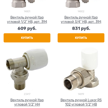
14801
14802
Вентиль ручной Itap
Вентиль ручной Itap
угловой 1/2" НВ, арт. 394
угловой 3/4" НВ, арт. 394
609
 руб.
831
 руб.
КУПИТЬ
КУПИТЬ
23417
14819
Вентиль ручной Itap
Вентиль ручной Luxor RS
угловой 1/2" НН
102 угловой 1/2" НВ