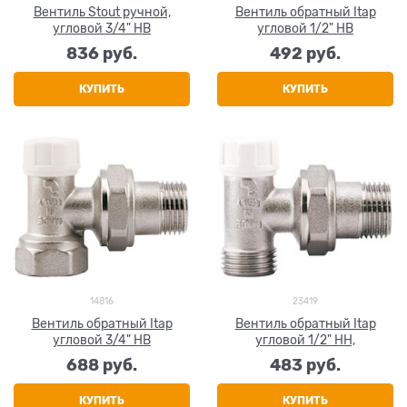
Вентиль Stout ручной,
Вентиль обратный Itap
угловой 3/4" НВ
угловой 1/2" НВ
836
 руб.
492
 руб.
КУПИТЬ
КУПИТЬ
14816
23419
Вентиль обратный Itap
Вентиль обратный Itap
угловой 3/4" НВ
угловой 1/2" НН,
688
 руб.
483
 руб.
КУПИТЬ
КУПИТЬ