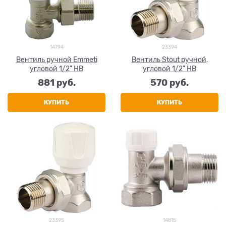
14794
23394
Вентиль ручной Emmeti
Вентиль Stout ручной,
угловой 1/2" НВ
угловой 1/2" НВ
881
 руб.
570
 руб.
КУПИТЬ
КУПИТЬ
23395
14815