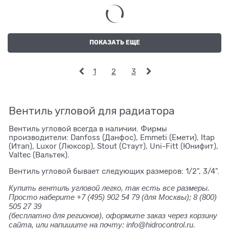
ПОКАЗАТЬ ЕЩЕ
1
2
3
Вентиль угловой для радиатора
Вентиль угловой всегда в наличии. Фирмы
производители: Danfoss (Данфос), Emmeti (Емети), Itap
(Итап), Luxor (Люксор), Stout (Стаут), Uni-Fitt (Юнифит),
Valtec (Вальтек).
Вентиль угловой бывает следующих размеров: 1/2", 3/4".
Купить вентиль угловой легко, так есть все размеры.
Просто наберите +7 (495) 902 54 79
(для Москвы);
8 (800)
505 27 39
(бесплатно для регионов), оформите заказ через корзину
сайта, или напишите на почту: info@hidrocontrol.ru.