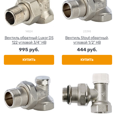
14824
23398
Вентиль обратный Luxor DS
Вентиль Stout обратный,
122 угловой 3/4" НВ
угловой 1/2" НВ
995
 руб.
444
 руб.
КУПИТЬ
КУПИТЬ