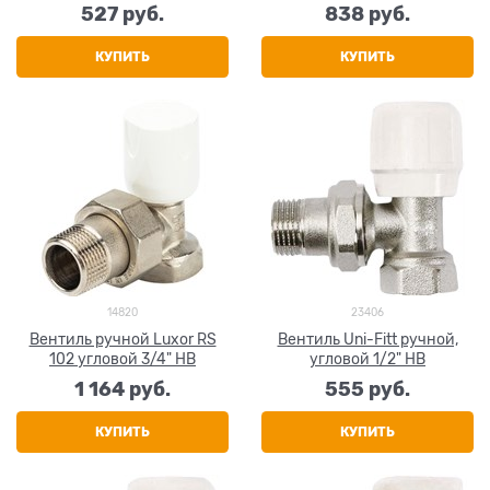
527
 руб.
838
 руб.
КУПИТЬ
КУПИТЬ
14820
23406
Вентиль ручной Luxor RS
Вентиль Uni-Fitt ручной,
102 угловой 3/4" НВ
угловой 1/2" НВ
1 164
 руб.
555
 руб.
КУПИТЬ
КУПИТЬ