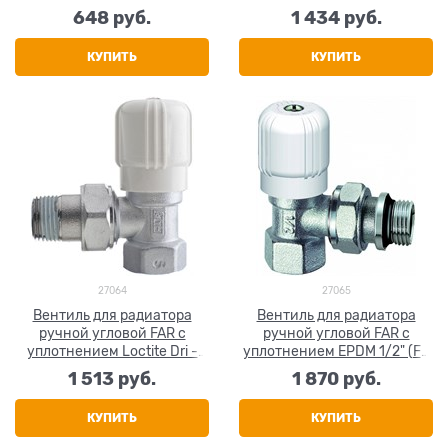
1155 12)
648
 руб.
1 434
 руб.
КУПИТЬ
КУПИТЬ
27064
27065
Вентиль для радиатора
Вентиль для радиатора
ручной угловой FAR c
ручной угловой FAR c
уплотнением Loctite Dri -
уплотнением EPDM 1/2" (FV
Seal 1/2" (FV 1150 12)
1151 12)
1 513
 руб.
1 870
 руб.
КУПИТЬ
КУПИТЬ