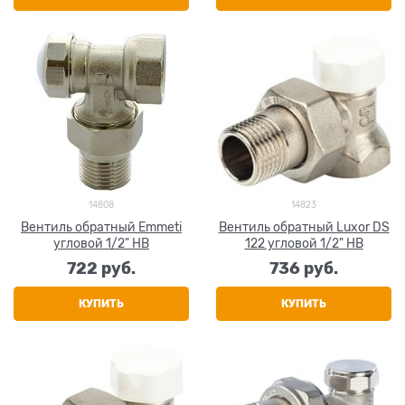
14808
14823
Вентиль обратный Emmeti
Вентиль обратный Luxor DS
угловой 1/2" НВ
122 угловой 1/2" НВ
722
 руб.
736
 руб.
КУПИТЬ
КУПИТЬ