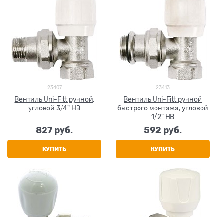
23407
23413
Вентиль Uni-Fitt ручной,
Вентиль Uni-Fitt ручной
угловой 3/4" НВ
быстрого монтажа, угловой
1/2" НВ
827
 руб.
592
 руб.
КУПИТЬ
КУПИТЬ