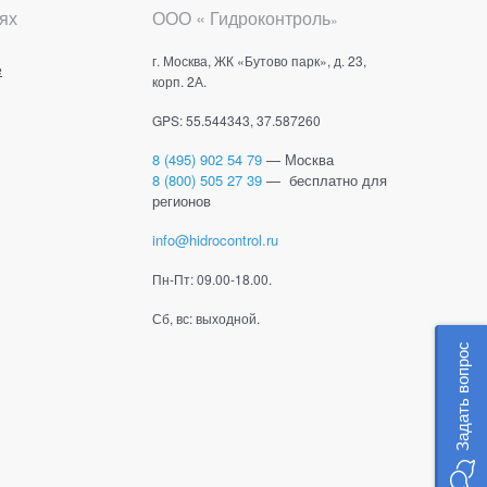
ях
ООО « Гидроконтроль
»
г. Москва, ЖК «Бутово парк», д. 23,
е
корп. 2А.
GPS: 55.544343, 37.587260
8 (495) 902 54 79
— Москва
8 (800) 505 27 39
— бесплатно для
регионов
info@hidrocontrol.ru
Пн-Пт: 09.00-18.00.
Сб, вс: выходной.
Задать вопрос