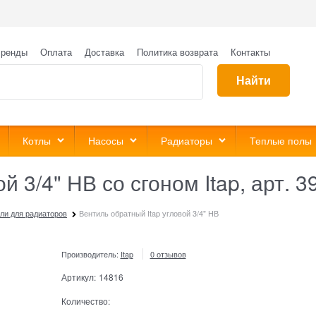
ренды
Оплата
Доставка
Политика возврата
Контакты
Найти
Котлы
Насосы
Радиаторы
Теплые полы
 3/4" НВ со сгоном Itap, арт. 3
ли для радиаторов
Вентиль обратный Itap угловой 3/4" НВ
Производитель:
Itap
0 отзывов
Артикул:
14816
Количество: