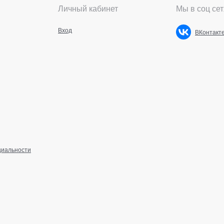
Личный кабинет
Мы в соц сет
Вход
ВКонтакт
циальности