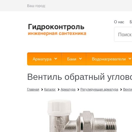
Ваш город:
О нас
Б
Арматура
Баки
Водонагреватели
Вентиль обратный угловой
Главная
Каталог
Арматура
Регулирующая арматура
Венти