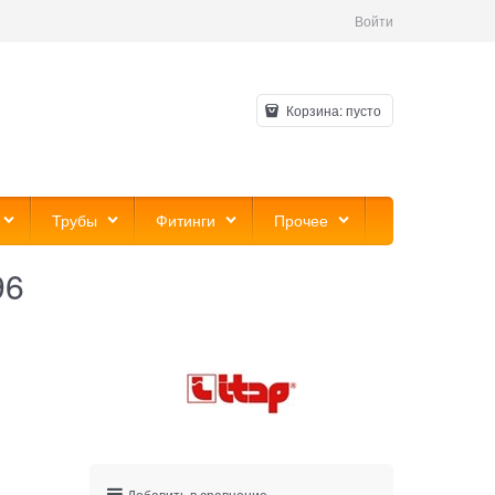
Войти
Корзина:
пусто
Трубы
Фитинги
Прочее
96
Добавить в сравнение