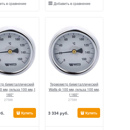
ить в сравнение
Добавить в сравнение
тр биметаллический
Термометр биметаллический
0 мм, гильза 100 мм, t
Watts ф 100 мм, гильза 100 мм,
160°
t 160°
27588
27589
уб.
3 334
 руб.
Купить
Купить