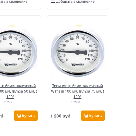
ить в сравнение
Добавить в сравнение
тр биметаллический
Термометр биметаллический
00 мм, гильза 50 мм, t
Watts ф 100 мм, гильза 75 мм, t
120°
120°
27580
27581
уб.
1 236
 руб.
Купить
Купить