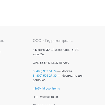
ях
ООО « Гидроконтроль
»
г. Москва, ЖК «Бутово парк», д. 23,
е
корп. 2А.
GPS: 55.544343, 37.587260
8 (495) 902 54 79
— Москва
8 (800) 505 27 39
— бесплатно для
регионов
info@hidrocontrol.ru
Пн-Пт: 09.00-18.00.