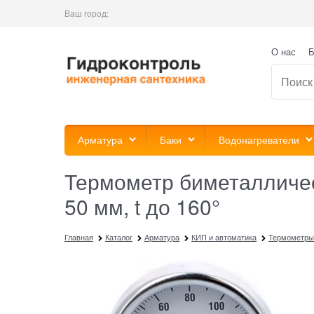
Ваш город:
О нас
Б
Арматура
Баки
Водонагреватели
Термометр биметаллическ
50 мм, t до 160°
Главная
Каталог
Арматура
КИП и автоматика
Термометры