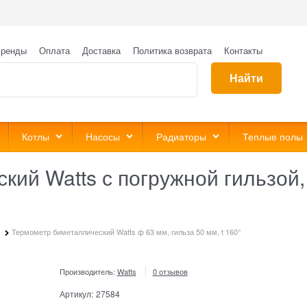
ренды
Оплата
Доставка
Политика возврата
Контакты
Найти
Котлы
Насосы
Радиаторы
Теплые полы
ий Watts с погружной гильзой,
Термометр биметаллический Watts ф 63 мм, гильза 50 мм, t 160°
Производитель:
Watts
0 отзывов
Артикул:
27584