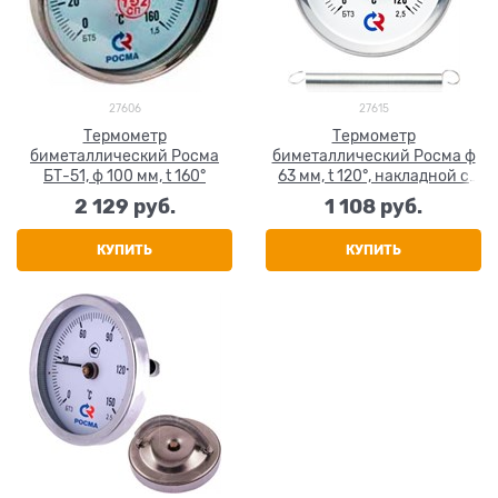
27606
27615
Термометр
Термометр
биметаллический Росма
биметаллический Росма ф
БТ-51, ф 100 мм, t 160°
63 мм, t 120°, накладной с
пружиной
2 129
 руб.
1 108
 руб.
КУПИТЬ
КУПИТЬ