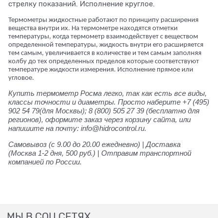
стрелку показаний. Исполнение круглое.
Термометры жидкостные работают по принципу расширения
вещества внутри их. На термометре находятся отметки
температуры, когда термометр взаимодействует с веществом
определенной температуры, жидкость внутри его расширяется
тем самым, увеличивается в количестве и тем самым заполняя
колбу до тех определенных пределов которые соответствуют
температуре жидкости измерения. Исполнение прямое или
угловое.
Купить термометр Росма легко, так как есть все виды,
классы точности и диаметры. Просто наберите +7 (495)
902 54 79(для Москвы); 8 (800) 505 27 39 (бесплатно для
регионов), оформите заказ через корзину сайта, или
напишите на почту: info@hidrocontrol.ru.
Самовывоз (с 9.00 до 20.00 ежедневно) | Доставка
(Москва 1-2 дня, 500 руб.) | Отправим транспортной
компанией по России.
МЫ В СОЦ СЕТЯХ