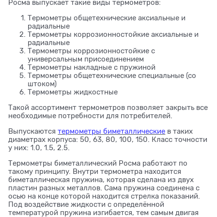
Росма выпускает такие виды термометров:
Термометры общетехнические аксиальные и
радиальные
Термометры коррозионностойкие аксиальные и
радиальные
Термометры коррозионностойкие с
универсальным присоединением
Термометры накладные с пружиной
Термометры общетехнические специальные (со
штоком)
Термометры жидкостные
Такой ассортимент термометров позволяет закрыть все
необходимые потребности для потребителей.
Выпускаются
термометры биметаллические
в таких
диаметрах корпуса: 50, 63, 80, 100, 150. Класс точности
у них: 1.0, 1.5, 2.5.
Термометры биметаллический Росма работают по
такому принципу. Внутри термометра находится
биметаллическая пружина, которая сделана из двух
пластин разных металлов. Сама пружина соединена с
осью на конце которой находится стрелка показаний.
Под воздействие жидкости с определённой
температурой пружина изгибается, тем самым двигая