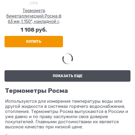
27616
Термометр
биметаллический Росма ф
63 мм, t 150°, накладной с
пружиной
1 108
 руб.
КУПИТЬ
ПОКАЗАТЬ ЕЩЕ
Термометры Росма
Используются для измерения температуры воды или
другой жидкости в системах горячего водоснабжения,
отопления. Термометры Росма выпускаются в России и
уже давно и по праву заслужили свое доверие
покупателей. Главными достоинствами их является
высокое качество при низкой цене.