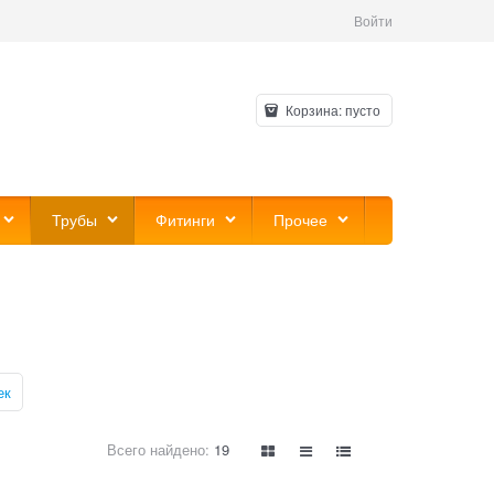
Войти
Корзина:
пусто
Трубы
Фитинги
Прочее
ек
Всего найдено:
19