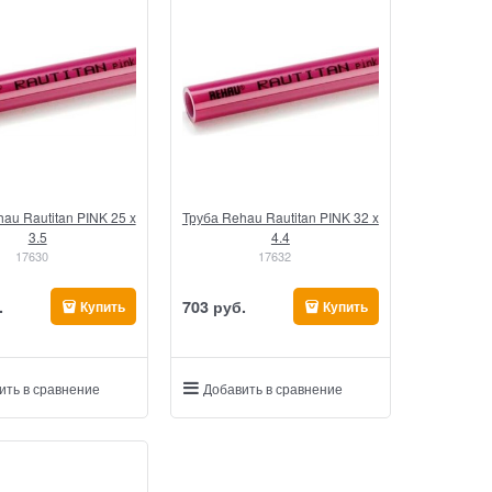
au Rautitan PINK 25 x
Труба Rehau Rautitan PINK 32 x
3.5
4.4
17630
17632
.
703
 руб.
Купить
Купить
ить в сравнение
Добавить в сравнение