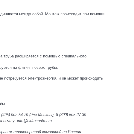
единяются между собой. Монтаж происходит при помощи
эта труба расширяется с помощью специального
руется на фитинг поверх трубы.
е потребуется электроэнергия, и он может происходить
убы.
(495) 902 54 79
(для Москвы);
8 (800) 505 27 39
почту: info@hidrocontrol.ru.
 Отправим транспортной компанией по России.