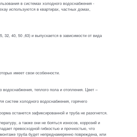
льзования в системах холодного водоснабжения -
ехау используются в квартирах, частных домах,
, 32, 40, 50 ,63) и выпускается в зависимости от вида
 которых имеет свои особенности.
о водоснабжения, теплого пола и отопления. Цвет –
ля систем холодного водоснабжения, горячего
о форма останется зафиксированной и труба не разогнется.
ратуру, а также они не бояться износов, коррозий и
ладает превосходной гибкостью и прочностью, что
и монтаже труба будет непреднамеренно повреждена, или