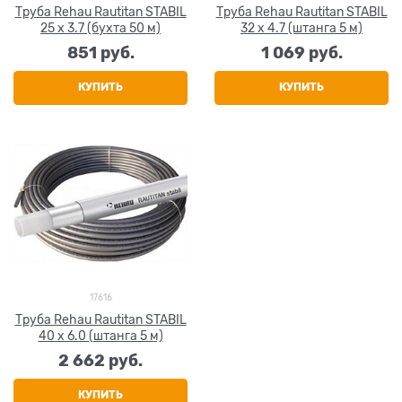
Труба Rehau Rautitan STABIL
Труба Rehau Rautitan STABIL
25 x 3.7 (бухта 50 м)
32 x 4.7 (штанга 5 м)
851
 руб.
1 069
 руб.
КУПИТЬ
КУПИТЬ
17616
Труба Rehau Rautitan STABIL
40 x 6.0 (штанга 5 м)
2 662
 руб.
КУПИТЬ