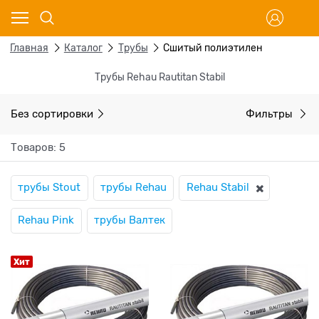
Главная
Каталог
Трубы
Сшитый полиэтилен
Трубы Rehau Rautitan Stabil
Без сортировки
Фильтры
Товаров: 5
трубы Stout
трубы Rehau
Rehau Stabil
Rehau Pink
трубы Валтек
Хит