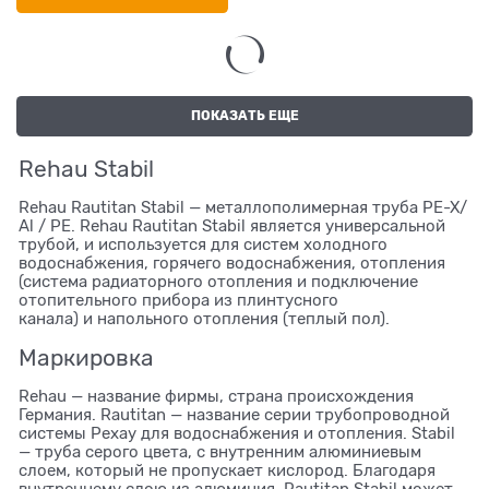
ПОКАЗАТЬ ЕЩЕ
Rehau Stabil
Rehau Rautitan Stabil — металлополимерная труба PE-X/
Al / PE. Rehau Rautitan Stabil является универсальной
трубой, и используется для систем холодного
водоснабжения, горячего водоснабжения, отопления
(система радиаторного
отопления и подключение
отопительного прибора из плинтусного
канала) и напольного отопления (теплый пол).
Маркировка
Rehau — название фирмы, страна происхождения
Германия. Rautitan — название серии трубопроводной
системы Рехау для водоснабжения и отопления. Stabil
— труба серого цвета, с внутренним алюминиевым
слоем, который не пропускает кислород. Благодаря