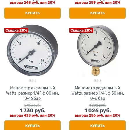
выгода
248 руб.
или
20%
выгода
259 руб.
или
20%
КУПИТЬ
КУПИТЬ
Скидка 20%
Скидка 20%
15142
15143
Манометр аксиальный
Манометр радиальный
Watts, размер 1/4", ф 80 мм,
Watts, размер 1/4", ф 50 мм,
0-16 бар
0-6 бар
2 163
 руб.
1 282
 руб.
1 730
 руб.
1 026
 руб.
выгода
433 руб.
или
20%
выгода
256 руб.
или
20%
КУПИТЬ
КУПИТЬ