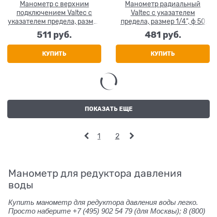
Манометр с верхним
Манометр радиальный
подключением Valtec с
Valtec с указателем
указателем предела, размер
предела, размер 1/4", ф 50
1/4", ф 40 мм, 0-6 бар
мм, 0-10 бар
511
 руб.
481
 руб.
КУПИТЬ
КУПИТЬ
ПОКАЗАТЬ ЕЩЕ
1
2
Манометр для редуктора давления
воды
Купить манометр для редуктора давления воды легко.
Просто наберите +7 (495) 902 54 79
(для Москвы);
8 (800)