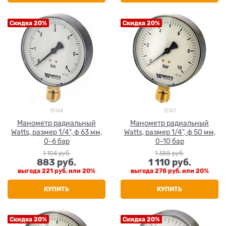
Скидка 20%
Скидка 20%
15144
15147
Манометр радиальный
Манометр радиальный
Watts, размер 1/4", ф 63 мм,
Watts, размер 1/4", ф 50 мм,
0-6 бар
0-10 бар
1 104
 руб.
1 388
 руб.
883
 руб.
1 110
 руб.
выгода
221 руб.
или
20%
выгода
278 руб.
или
20%
КУПИТЬ
КУПИТЬ
Скидка 20%
Скидка 20%