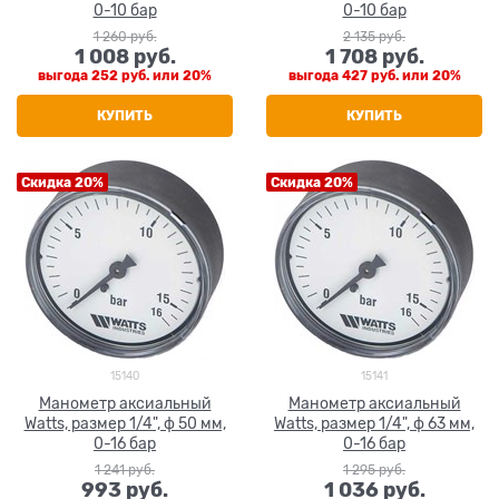
0-10 бар
0-10 бар
1 260
 руб.
2 135
 руб.
1 008
 руб.
1 708
 руб.
выгода
252 руб.
или
20%
выгода
427 руб.
или
20%
КУПИТЬ
КУПИТЬ
Скидка 20%
Скидка 20%
15140
15141
Манометр аксиальный
Манометр аксиальный
Watts, размер 1/4", ф 50 мм,
Watts, размер 1/4", ф 63 мм,
0-16 бар
0-16 бар
1 241
 руб.
1 295
 руб.
993
 руб.
1 036
 руб.