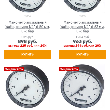
15134
15135
Манометр аксиальный
Манометр аксиальный
Watts, размер 1/4", ф 50 мм,
Watts, размер 1/4", ф 63 мм,
0-6 бар
0-6 бар
1 123
 руб.
1 204
 руб.
898
 руб.
963
 руб.
выгода
225 руб.
или
20%
выгода
241 руб.
или
20%
КУПИТЬ
КУПИТЬ
Скидка 20%
Скидка 20%