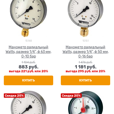
15148
15151
Манометр радиальный
Манометр радиальный
Watts, размер 1/4", ф 63 мм,
Watts, размер 1/4", ф 50 мм,
0-10 бар
0-16 бар
1 104
 руб.
1 476
 руб.
883
 руб.
1 181
 руб.
выгода
221 руб.
или
20%
выгода
295 руб.
или
20%
КУПИТЬ
КУПИТЬ
Скидка 20%
Скидка 20%