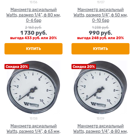
15136
15137
Манометр аксиальный
Манометр аксиальный
Watts, размер 1/4", ф 80 мм,
Watts, размер 1/4", ф 50 мм,
0-6 бар
0-10 бар
2 163
 руб.
1 238
 руб.
1 730
 руб.
990
 руб.
выгода
433 руб.
или
20%
выгода
248 руб.
или
20%
КУПИТЬ
КУПИТЬ
Скидка 20%
Скидка 20%
15138
15139
Манометр аксиальный
Манометр аксиальный
Watts, размер 1/4", ф 63 мм,
Watts, размер 1/4", ф 80 мм,