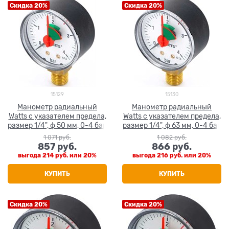
Скидка 20%
Скидка 20%
15129
15130
Манометр радиальный
Манометр радиальный
Watts с указателем предела,
Watts с указателем предела,
размер 1/4", ф 50 мм, 0-4 бар
размер 1/4", ф 63 мм, 0-4 бар
1 071
 руб.
1 082
 руб.
857
 руб.
866
 руб.
выгода
214 руб.
или
20%
выгода
216 руб.
или
20%
КУПИТЬ
КУПИТЬ
Скидка 20%
Скидка 20%