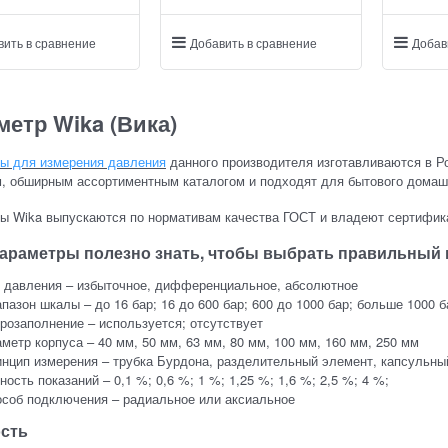
вить в сравнение
Добавить в сравнение
Добав
етр Wika (Вика)
ы для измерения давления
данного производителя изготавливаются в Р
м, обширным ассортиментным каталогом и подходят для бытового домаш
ы Wika выпускаются по нормативам качества ГОСТ и владеют сертифика
параметры полезно знать, чтобы выбрать правильный
 давления – избыточное, дифференциальное, абсолютное
пазон шкалы – до 16 бар; 16 до 600 бар; 600 до 1000 бар; больше 1000 б
розаполнение – используется; отсутствует
метр корпуса – 40 мм, 50 мм, 63 мм, 80 мм, 100 мм, 160 мм, 250 мм
нцип измерения – трубка Бурдона, разделительный элемент, капсульны
ность показаний – 0,1 %; 0,6 %; 1 %; 1,25 %; 1,6 %; 2,5 %; 4 %;
соб подключения – радиальное или аксиальное
сть