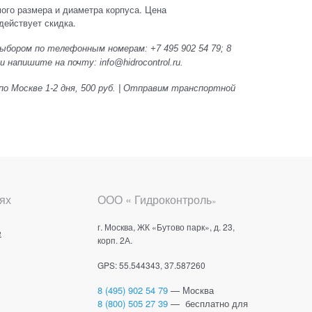
мого размера и диаметра корпуса. Цена
действует скидка.
ыбором по телефонным номерам: +7 495 902 54 79; 8
 напишите на почту: info@hidrocontrol.ru.
по Москве 1-2 дня, 500 руб. | Отправим транспортной
ях
ООО « Гидроконтроль
»
г. Москва, ЖК «Бутово парк», д. 23,
е
корп. 2А.
GPS: 55.544343, 37.587260
8 (495) 902 54 79
— Москва
8 (800) 505 27 39
— бесплатно для