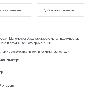
ить в сравнение
Добавить в сравнение
оссии. Манометры Вика характеризуются надежностью,
него и промышленного применения.
тами соответствия и техническими паспортами.
 манометр:
ар
й элемент