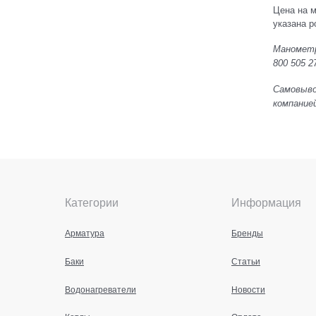
Цена на м
указана р
Манометр
800 505 2
Самовывоз
компанией
Категории
Информация
Арматура
Бренды
Баки
Статьи
Водонагреватели
Новости