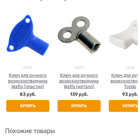
22236
22237
22216
Ключ для ручного
Ключ для ручного
Ключ для руч
воздухоотводчика
воздухоотводчика
воздухоотво
Watts (пластик)
Watts (металл)
Torido
83
 руб.
139
 руб.
93
 руб.
КУПИТЬ
КУПИТЬ
КУПИТЬ
Похожие товары