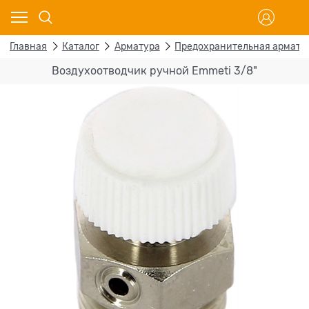
Главная
Каталог
Арматура
Предохранительная армату
Воздухоотводчик ручной Emmeti 3/8"