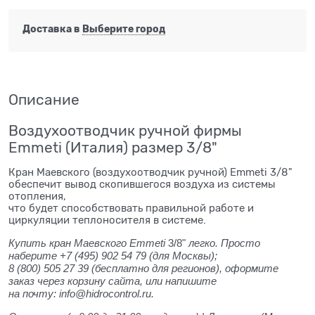
Доставка в
Выберите город
Описание
Воздухоотводчик ручной фирмы
Emmeti (Италия) размер 3/8"
Кран Маевского (воздухоотводчик ручной) Emmeti 3/8"
обеспечит вывод скопившегося воздуха из системы
отопления,
​что будет способствовать правильной работе и
циркуляции теплоносителя в системе.
Купить кран Маевского Emmeti
3/8"
легко. Просто
наберите +7 (495) 902 54 79
(для Москвы);
8 (800) 505 27 39
(бесплатно для регионов), оформите
заказ через корзину сайта, или напишите
на почту: info@hidrocontrol.ru.