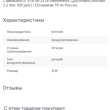
Самовывоз (с 9.00 до 21.00 ежедневно) | Доставка (Москва
1-2 дня, 500 руб.) | Отправим ТК по России.
Характеристики
Производитель
Emmeti
Наименование
воздухоотводчик
Страна
Италия
происхождения
Тип
ручной
воздухоотводчика
Размер
3/8"
Отзывы
С этим товаром покупают