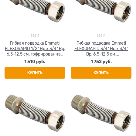
35513
35514
Гибкая подводка Emmeti
Гибкая подводка Emmeti
FLEXORAPID 1/2" Нр х 3/4" Вр,
FLEXORAPID 3/4" Нр х 3/4"
6.5-12.5 см, гофрированная
Вр, 6.5-12.5 см,
нержавеющая сталь
гофрированная
1 510
 руб.
1 752
 руб.
нержавеющая сталь
КУПИТЬ
КУПИТЬ