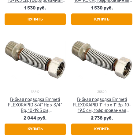
10-19.5 см, гофрированная
10-19.5 см, гофрированная
нержавеющая сталь
нержавеющая сталь
1 530
 руб.
1 530
 руб.
КУПИТЬ
КУПИТЬ
35519
35520
Гибкая подводка Emmeti
Гибкая подводка Emmeti
FLEXORAPID 3/4" Нр х 3/4"
FLEXORAPID 1" Нр х 1" Вр, 10-
Вр, 10-19.5 см,
19.5 см, гофрированная
гофрированная
нержавеющая сталь
2 044
 руб.
2 738
 руб.
нержавеющая сталь
КУПИТЬ
КУПИТЬ