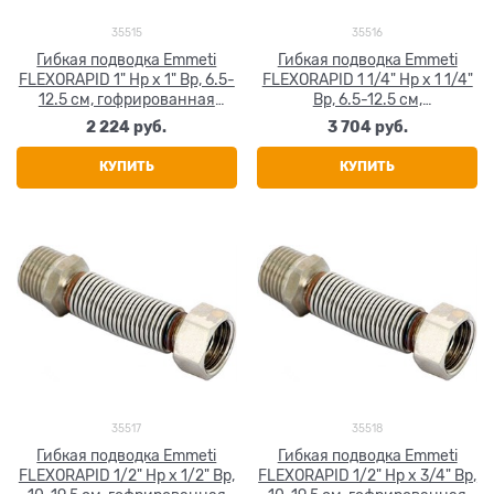
35515
35516
Гибкая подводка Emmeti
Гибкая подводка Emmeti
FLEXORAPID 1" Нр х 1" Вр, 6.5-
FLEXORAPID 1 1/4" Нр х 1 1/4"
12.5 см, гофрированная
Вр, 6.5-12.5 см,
нержавеющая сталь
гофрированная
2 224
 руб.
3 704
 руб.
нержавеющая сталь
КУПИТЬ
КУПИТЬ
35517
35518
Гибкая подводка Emmeti
Гибкая подводка Emmeti
FLEXORAPID 1/2" Нр х 1/2" Вр,
FLEXORAPID 1/2" Нр х 3/4" Вр,