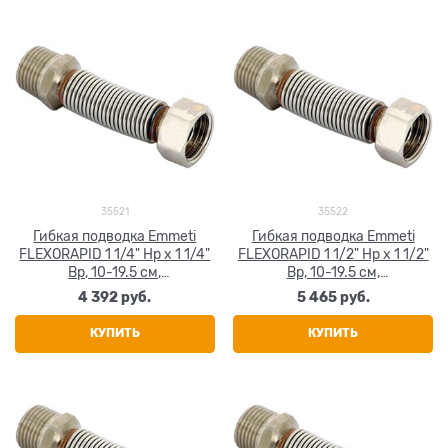
35521
35522
Гибкая подводка Emmeti
Гибкая подводка Emmeti
FLEXORAPID 1 1/4" Нр х 1 1/4"
FLEXORAPID 1 1/2" Нр х 1 1/2"
Вр, 10-19.5 см,
Вр, 10-19.5 см,
гофрированная
гофрированная
4 392
 руб.
5 465
 руб.
нержавеющая сталь
нержавеющая сталь
КУПИТЬ
КУПИТЬ