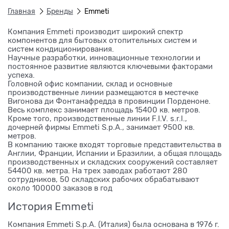
Главная
Бренды
Emmeti
Компания Emmeti производит широкий спектр
компонентов для бытовых отопительных систем и
систем кондиционирования.
Научные разработки, инновационные технологии и
постоянное развитие являются ключевыми факторами
успеха.
Головной офис компании, склад и основные
производственные линии размещаются в местечке
Вигонова ди Фонтанафредда в провинции Порденоне.
Весь комплекс занимает площадь 15400 кв. метров.
Кроме того, производственные линии F.I.V. s.r.l.,
дочерней фирмы Emmeti S.p.A., занимает 9500 кв.
метров.
В компанию также входят торговые представительства в
Англии, Франции, Испании и Бразилии, а общая площадь
производственных и складских сооружений составляет
54400 кв. метра. На трех заводах работают 280
сотрудников, 50 складских рабочих обрабатывают
около 100000 заказов в год
История Emmeti
Компания Emmeti S.p.A. (Италия) была основана в 1976 г.