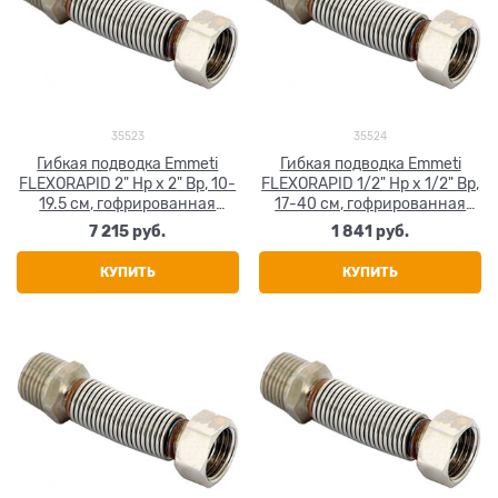
35523
35524
Гибкая подводка Emmeti
Гибкая подводка Emmeti
FLEXORAPID 2" Нр х 2" Вр, 10-
FLEXORAPID 1/2" Нр х 1/2" Вр,
19.5 см, гофрированная
17-40 см, гофрированная
нержавеющая сталь
нержавеющая сталь
7 215
 руб.
1 841
 руб.
КУПИТЬ
КУПИТЬ