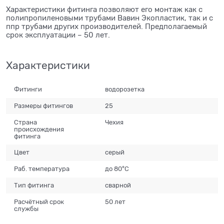
Характеристики фитинга позволяют его монтаж как с
полипропиленовыми трубами Вавин Экопластик, так и с
ппр трубами других производителей. Предполагаемый
срок эксплуатации – 50 лет.
Характеристики
Фитинги
водорозетка
Размеры фитингов
25
Страна
Чехия
происхождения
фитинга
Цвет
серый
Раб. температура
до 80°С
Тип фитинга
сварной
Расчётный срок
50 лет
службы