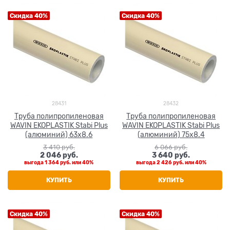
Скидка 40%
Скидка 40%
28431
28432
Труба полипропиленовая
Труба полипропиленовая
WAVIN EKOPLASTIK Stabi Plus
WAVIN EKOPLASTIK Stabi Plus
(алюминий) 63x8.6
(алюминий) 75x8.4
3 410
 руб.
6 066
 руб.
2 046
 руб.
3 640
 руб.
выгода
1 364 руб.
или
40%
выгода
2 426 руб.
или
40%
КУПИТЬ
КУПИТЬ
Скидка 40%
Скидка 40%