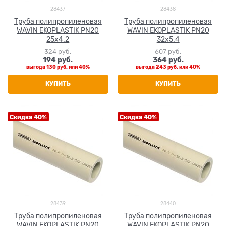
28437
28438
Труба полипропиленовая
Труба полипропиленовая
WAVIN EKOPLASTIK PN20
WAVIN EKOPLASTIK PN20
25x4.2
32x5.4
324
 руб.
607
 руб.
194
 руб.
364
 руб.
выгода
130 руб.
или
40%
выгода
243 руб.
или
40%
КУПИТЬ
КУПИТЬ
Скидка 40%
Скидка 40%
28439
28440
Труба полипропиленовая
Труба полипропиленовая
WAVIN EKOPLASTIK PN20
WAVIN EKOPLASTIK PN20