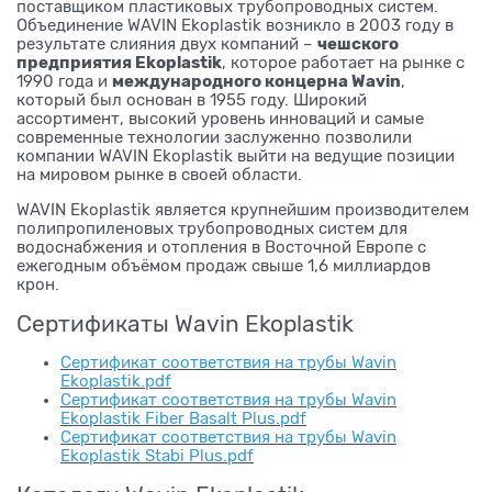
поставщиком пластиковых трубопроводных систем.
Объединение WAVIN Ekoplastik возникло в 2003 году в
чешского
результате слияния двух компаний –
предприятия Ekoplastik
, которое работает на рынке с
международного концерна Wavin
1990 года и
,
который был основан в 1955 году. Широкий
ассортимент, высокий уровень инноваций и самые
современные технологии заслуженно позволили
компании WAVIN Ekoplastik выйти на ведущие позиции
на мировом рынке в своей области.
WAVIN Ekoplastik является крупнейшим производителем
полипропиленовых трубопроводных систем для
водоснабжения и отопления в Восточной Европе с
ежегодным объёмом продаж свыше 1,6 миллиардов
крон.
Сертификаты Wavin Ekoplastik
Сертификат соответствия на трубы Wavin
Ekoplastik.pdf
Сертификат соответствия на трубы Wavin
Ekoplastik Fiber Basalt Plus.pdf
Сертификат соответствия на трубы Wavin
Ekoplastik Stabi Plus.pdf