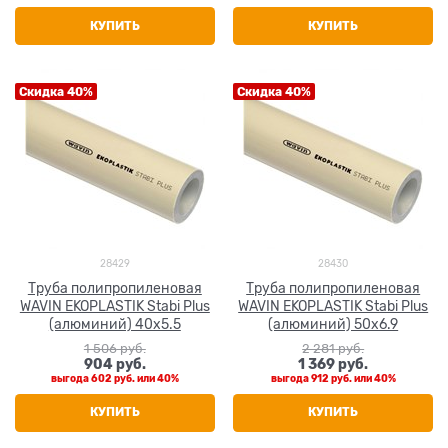
КУПИТЬ
КУПИТЬ
Скидка 40%
Скидка 40%
28429
28430
Труба полипропиленовая
Труба полипропиленовая
WAVIN EKOPLASTIK Stabi Plus
WAVIN EKOPLASTIK Stabi Plus
(алюминий) 40x5.5
(алюминий) 50x6.9
1 506
 руб.
2 281
 руб.
904
 руб.
1 369
 руб.
выгода
602 руб.
или
40%
выгода
912 руб.
или
40%
КУПИТЬ
КУПИТЬ