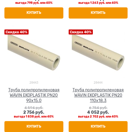
выгода
798 руб.
или
40%
выгода
1 263 руб.
или
40%
КУПИТЬ
КУПИТЬ
Скидка 40%
Скидка 40%
28443
28444
Труба полипропиленовая
Труба полипропиленовая
WAVIN EKOPLASTIK PN20
WAVIN EKOPLASTIK PN20
90x15.0
110x18.3
4 594
 руб.
6 754
 руб.
2 756
 руб.
4 052
 руб.
выгода
1 838 руб.
или
40%
выгода
2 702 руб.
или
40%
КУПИТЬ
КУПИТЬ