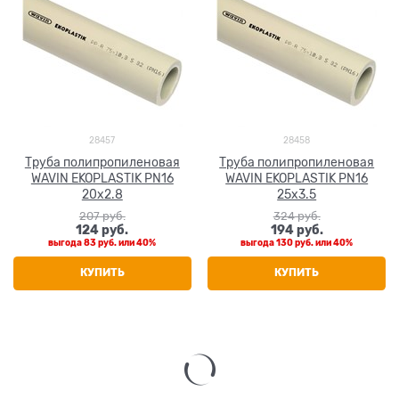
28457
28458
Труба полипропиленовая
Труба полипропиленовая
WAVIN EKOPLASTIK PN16
WAVIN EKOPLASTIK PN16
20x2.8
25x3.5
207
 руб.
324
 руб.
124
 руб.
194
 руб.
выгода
83 руб.
или
40%
выгода
130 руб.
или
40%
КУПИТЬ
КУПИТЬ