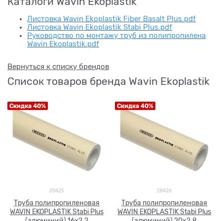
Каталоги Wavin Ekoplastik
Листовка Wavin Ekoplastik Fiber Basalt Plus.pdf
Листовка Wavin Ekoplastik Stabi Plus.pdf
Руководство по монтажу труб из полипропилена
Wavin Ekoplastik.pdf
Вернуться к списку брендов
Список товаров бренда Wavin Ekoplastik
Скидка 40%
Скидка 40%
28425
28426
Труба полипропиленовая
Труба полипропиленовая
WAVIN EKOPLASTIK Stabi Plus
WAVIN EKOPLASTIK Stabi Plus
(алюминий) 16x2.2
(алюминий) 20x2.8