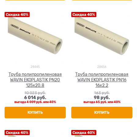
Скидка 40%
Скидка 40%
28445
28456
Труба полипропиленовая
Труба полипропиленовая
WAVIN EKOPLASTIK PN20
WAVIN EKOPLASTIK PN16
125x20.8
16x2.2
10 023
 руб.
163
 руб.
6 014
 руб.
98
 руб.
выгода
4 009 руб.
или
40%
выгода
65 руб.
или
40%
КУПИТЬ
КУПИТЬ
Скидка 40%
Скидка 40%