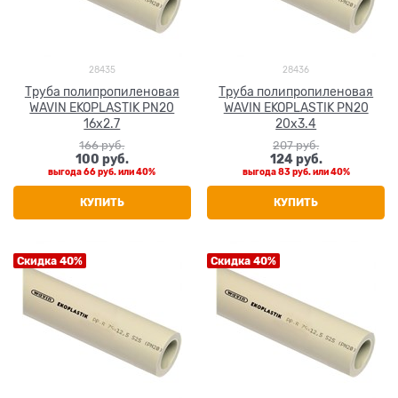
28435
28436
Труба полипропиленовая
Труба полипропиленовая
WAVIN EKOPLASTIK PN20
WAVIN EKOPLASTIK PN20
16x2.7
20x3.4
166
 руб.
207
 руб.
100
 руб.
124
 руб.
выгода
66 руб.
или
40%
выгода
83 руб.
или
40%
КУПИТЬ
КУПИТЬ
Скидка 40%
Скидка 40%