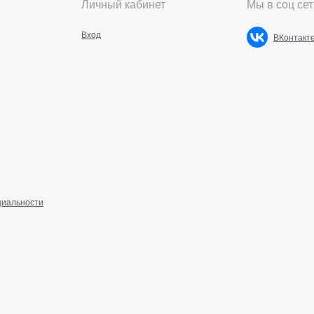
Личный кабинет
Мы в соц сет
Вход
ВКонтакт
циальности