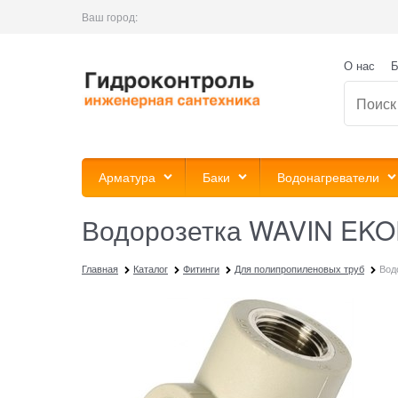
Ваш город:
О нас
Б
Арматура
Баки
Водонагреватели
Водорозетка WAVIN EKOP
Главная
Каталог
Фитинги
Для полипропиленовых труб
Вод