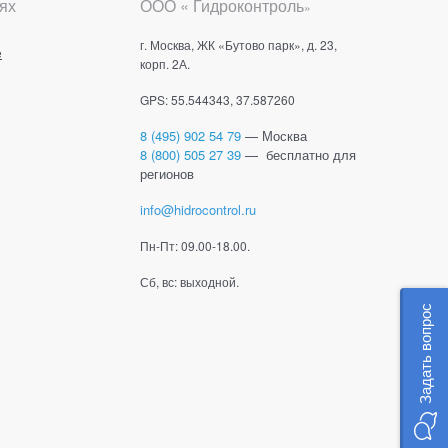
ях
ООО « Гидроконтроль
»
г. Москва, ЖК «Бутово парк», д. 23,
е
корп. 2А.
GPS: 55.544343, 37.587260
8 (495) 902 54 79
— Москва
8 (800) 505 27 39
— бесплатно для
регионов
info@hidrocontrol.ru
Пн-Пт: 09.00-18.00.
Сб, вс: выходной.
Задать вопрос