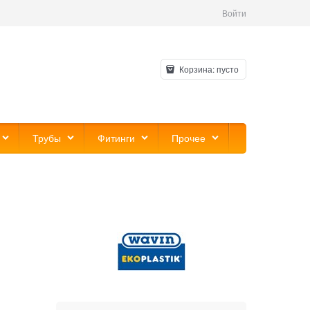
Войти
Корзина:
пусто
Трубы
Фитинги
Прочее