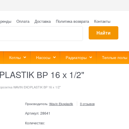
ренды
Оплата
Доставка
Политика возврата
Контакты
Найти
Котлы
Насосы
Радиаторы
Теплые полы
LASTIK ВР 16 х 1/2"
орозетка WAVIN EKOPLASTIK ВР 16 х 1/2"
Производитель:
Wavin Ekoplastik
0 отзывов
Артикул:
28641
Количество: