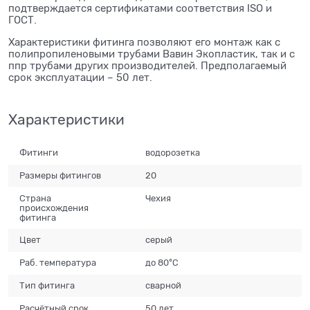
подтверждается сертификатами соответствия ISO и
ГОСТ.
Характеристики фитинга позволяют его монтаж как с
полипропиленовыми трубами Вавин Экопластик, так и с
ппр трубами других производителей. Предполагаемый
срок эксплуатации – 50 лет.
Характеристики
Фитинги
водорозетка
Размеры фитингов
20
Страна
Чехия
происхождения
фитинга
Цвет
серый
Раб. температура
до 80°С
Тип фитинга
сварной
Расчётный срок
50 лет