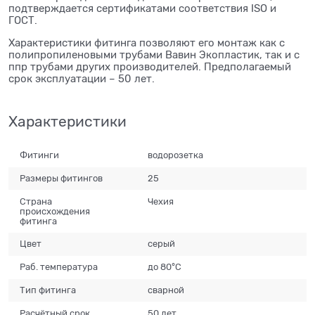
подтверждается сертификатами соответствия ISO и
ГОСТ.
Характеристики фитинга позволяют его монтаж как с
полипропиленовыми трубами Вавин Экопластик, так и с
ппр трубами других производителей. Предполагаемый
срок эксплуатации – 50 лет.
Характеристики
Фитинги
водорозетка
Размеры фитингов
25
Страна
Чехия
происхождения
фитинга
Цвет
серый
Раб. температура
до 80°С
Тип фитинга
сварной
Расчётный срок
50 лет