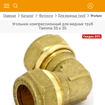
Главная
Каталог
Фитинги
Для медных труб
Угольник
Угольник компрессионный для медных труб
Tiemme 35 х 35
Скидка 20%