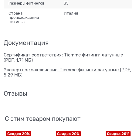
Размеры фитингов
35
Страна
Италия
происхождения
фитинга
Документация
Сертификат соответствия: Tiemme фитинги латунные
(PDF, 1.71 МБ)
Экспертное заключение: Tiemme фитинги латунные (PDF,
5.29 МБ)
Отзывы
С этим товаром покупают
Скидка 20%
Скидка 20%
Скидка 20%