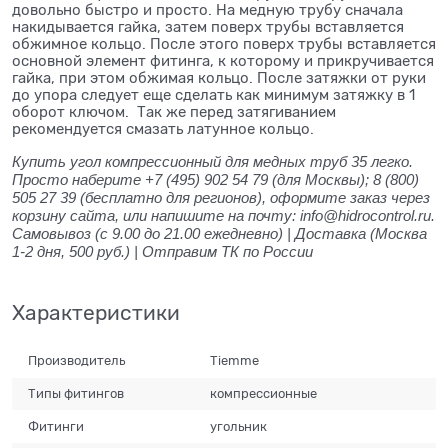
довольно быстро и просто. На медную трубу сначала
накидывается гайка, затем поверх трубы вставляется
обжимное кольцо. После этого поверх трубы вставляется
основной элемент фитинга, к которому и прикручивается
гайка, при этом обжимая кольцо. После затяжки от руки
до упора следует еще сделать как минимум затяжку в 1
оборот ключом. Так же перед затягиванием
рекомендуется смазать латунное кольцо.
Купить угол компрессионный для медных труб 35 легко.
Просто наберите +7 (495) 902 54 79 (для Москвы); 8 (800)
505 27 39 (бесплатно для регионов), оформите заказ через
корзину сайта, или напишите на почту: info@hidrocontrol.ru.
Самовывоз (с 9.00 до 21.00 ежедневно) | Доставка (Москва
1-2 дня, 500 руб.) | Отправим ТК по России
Характеристики
Производитель
Tiemme
Типы фитингов
компрессионные
Фитинги
угольник