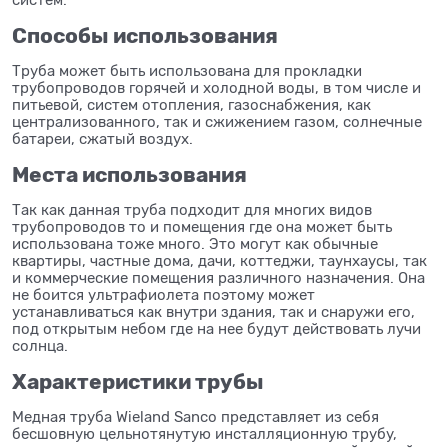
Способы использования
Труба может быть использована для прокладки
трубопроводов горячей и холодной воды, в том числе и
питьевой, систем отопления, газоснабжения, как
централизованного, так и сжижением газом, солнечные
батареи, сжатый воздух.
Места использования
Так как данная труба подходит для многих видов
трубопроводов то и помещения где она может быть
использована тоже много. Это могут как обычные
квартиры, частные дома, дачи, коттеджи, таунхаусы, так
и коммерческие помещения различного назначения. Она
не боится ультрафиолета поэтому может
устанавливаться как внутри здания, так и снаружи его,
под открытым небом где на нее будут действовать лучи
солнца.
Характеристики трубы
Медная труба Wieland Sanco представляет из себя
бесшовную цельнотянутую инсталляционную трубу,