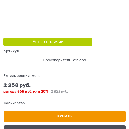
Есть в наличии
Артикул:
Производитель:
Wieland
Ед. измерения:
метр
2 258
 руб.
выгода
565 руб.
или
20%
2 823
 руб.
Количество:
КУПИТЬ