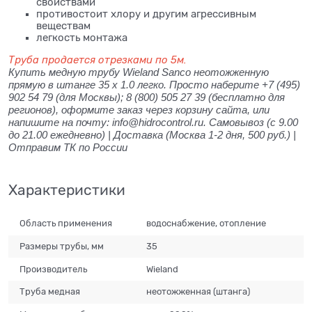
свойствами
противостоит хлору и другим агрессивным
веществам
легкость монтажа
Труба продается отрезками по 5м.
Купить медную трубу Wieland Sanco неотожженную
прямую в штанге 35 x 1.0 легко. Просто наберите +7 (495)
902 54 79 (для Москвы); 8 (800) 505 27 39 (бесплатно для
регионов), оформите заказ через корзину сайта, или
напишите на почту: info@hidrocontrol.ru. Самовывоз (с 9.00
до 21.00 ежедневно) | Доставка (Москва 1-2 дня, 500 руб.) |
Отправим ТК по России
Характеристики
Область применения
водоснабжение, отопление
Размеры трубы, мм
35
Производитель
Wieland
Труба медная
неотожженная (штанга)