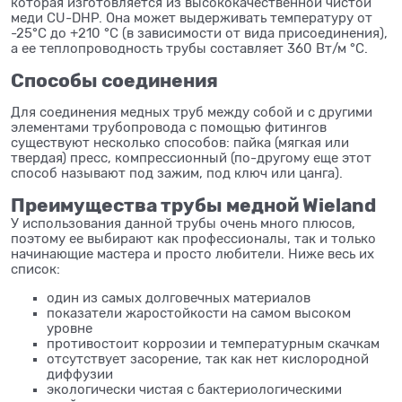
которая изготовляется из высококачественной чистой
меди CU-DHP. Она может выдерживать температуру от
-25°C до +210 °C (в зависимости от вида присоединения),
а ее теплопроводность трубы составляет 360 Вт/м °C.
Способы соединения
Для соединения медных труб между собой и с другими
элементами трубопровода с помощью фитингов
существуют несколько способов: пайка (мягкая или
твердая) пресс, компрессионный (по-другому еще этот
способ называют под зажим, под ключ или цанга).
Преимущества трубы медной Wieland
У использования данной трубы очень много плюсов,
поэтому ее выбирают как профессионалы, так и только
начинающие мастера и просто любители. Ниже весь их
список:
один из самых долговечных материалов
показатели жаростойкости на самом высоком
уровне
противостоит коррозии и температурным скачкам
отсутствует засорение, так как нет кислородной
диффузии
экологически чистая с бактериологическими