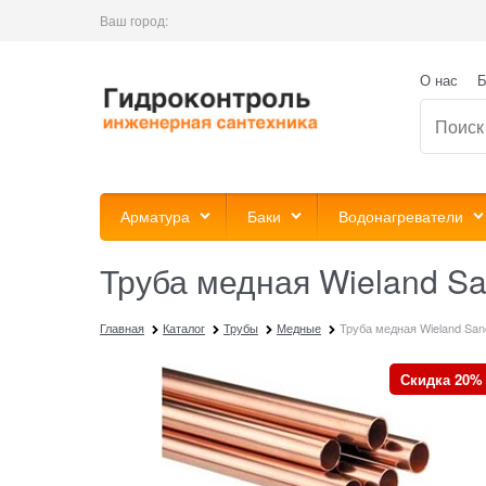
Ваш город:
О нас
Б
Арматура
Баки
Водонагреватели
Труба медная Wieland Sa
Главная
Каталог
Трубы
Медные
Труба медная Wieland Sanc
Скидка 20%