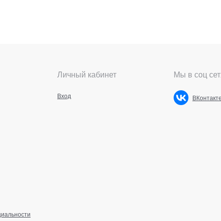
Личный кабинет
Мы в соц сет
Вход
ВКонтакт
циальности