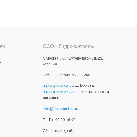
ях
ООО « Гидроконтроль
»
г. Москва, ЖК «Бутово парк», д. 23,
е
корп. 2А.
GPS: 55.544343, 37.587260
8 (495) 902 54 79
— Москва
8 (800) 505 27 39
— бесплатно для
регионов
info@hidrocontrol.ru
Пн-Пт: 09.00-18.00.
Сб, вс: выходной.