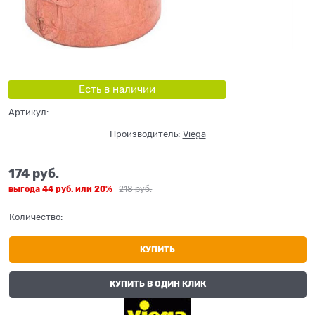
Есть в наличии
Артикул:
Производитель:
Viega
174
 руб.
выгода
44 руб.
или
20%
218
 руб.
Количество:
КУПИТЬ
КУПИТЬ В ОДИН КЛИК