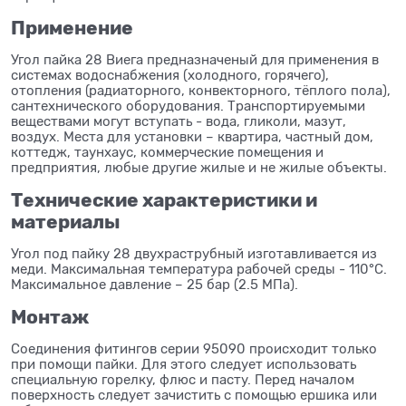
Применение
Угол пайка 28 Виега предназначеный для применения в
системах водоснабжения (холодного, горячего),
отопления (радиаторного, конвекторного, тёплого пола),
сантехнического оборудования. Транспортируемыми
веществами могут вступать - вода, гликоли, мазут,
воздух. Места для установки – квартира, частный дом,
коттедж, таунхаус, коммерческие помещения и
предприятия, любые другие жилые и не жилые объекты.
Технические характеристики и
материалы
Угол под пайку 28 двухраструбный изготавливается из
меди. Максимальная температура рабочей среды - 110°C.
Максимальное давление – 25 бар (2.5 МПа).
Монтаж
Соединения фитингов серии 95090 происходит только
при помощи пайки. Для этого следует использовать
специальную горелку, флюс и пасту. Перед началом
поверхность следует зачистить с помощью ершика или