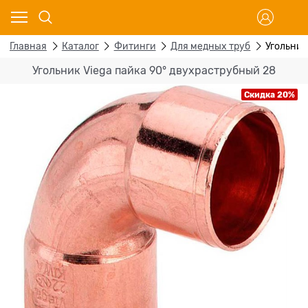
Главная
Каталог
Фитинги
Для медных труб
Угольник
Угольник Viega пайка 90° двухраструбный 28
Скидка 20%