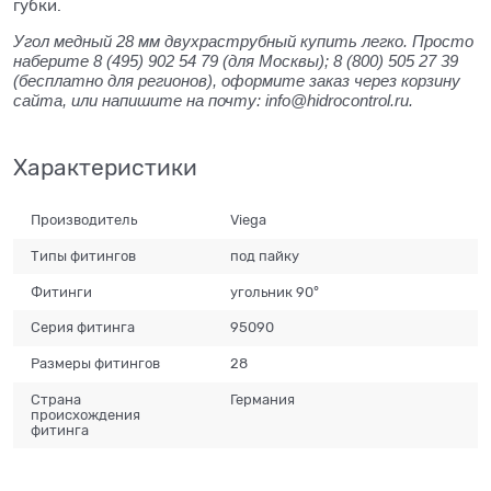
губки.
Угол медный 28 мм двухраструбный купить легко. Просто
наберите 8 (495) 902 54 79 (для Москвы); 8 (800) 505 27 39
(бесплатно для регионов), оформите заказ через корзину
сайта, или напишите на почту: info@hidrocontrol.ru.
Характеристики
Производитель
Viega
Типы фитингов
под пайку
Фитинги
угольник 90°
Серия фитинга
95090
Размеры фитингов
28
Страна
Германия
происхождения
фитинга