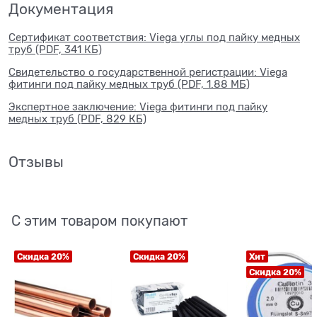
Документация
Сертификат соответствия: Viega углы под пайку медных
труб (PDF, 341 КБ)
Свидетельство о государственной регистрации: Viega
фитинги под пайку медных труб (PDF, 1.88 МБ)
Экспертное заключение: Viega фитинги под пайку
медных труб (PDF, 829 КБ)
Отзывы
С этим товаром покупают
Скидка 20%
Скидка 20%
Хит
Скидка 20%