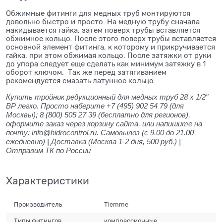
Обжимные фитинги для медных труб монтируются
довольно быстро и просто. На медную трубу сначала
накидывается гайка, затем поверх трубы вставляется
обжимное кольцо. После этого поверх трубы вставляется
основной элемент фитинга, к которому и прикручивается
гайка, при этом обжимая кольцо. После затяжки от руки
до упора следует еще сделать как минимум затяжку в 1
оборот ключом. Так же перед затягиванием
рекомендуется смазать латунное кольцо.
Купить тройник редукционный для медных труб 28 x 1/2"
ВР легко. Просто наберите +7 (495) 902 54 79 (для
Москвы); 8 (800) 505 27 39 (бесплатно для регионов),
оформите заказ через корзину сайта, или напишите на
почту: info@hidrocontrol.ru. Самовывоз (с 9.00 до 21.00
ежедневно) | Доставка (Москва 1-2 дня, 500 руб.) |
Отправим ТК по России
Характеристики
Производитель
Tiemme
Типы фитингов
компрессионные