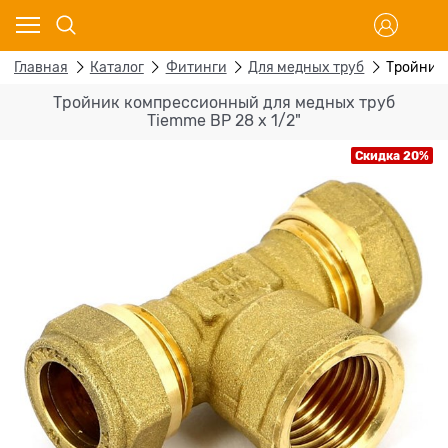
Главная
Каталог
Фитинги
Для медных труб
Тройник 
Тройник компрессионный для медных труб
Tiemme ВР 28 х 1/2"
Скидка 20%