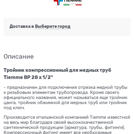
Доставка в
Выберите город
Описание
Тройник компрессионный для медных труб
Tiemme ВР 28 х 1/2"
- предназначен для подключения отрезка медной трубы
к резьбовым элементам трубопровода. Кроме своего
официального названия, может называться еще тройник
цанга, тройник обжимной для медных труб или тройник
под ключ.
Производится итальянской компанией Tiemme известной
на весь мир благодаря своей высококачественной
сантехнической продукции (арматура, трубы, фитинги).
Компрессионный фитинг имеет все необходимые