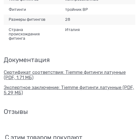
Фитинги
тройник ВР
Размеры фитингов
28
Страна
Италия
происхождения
фитинга
Документация
Сертификат соответствия: Tiemme фитинги латунные
(PDF, 1.71 МБ)
Экспертное заключение: Tiemme фитинги латунные (PDF,
5.29 МБ)
Отзывы
С этим товаром покупают