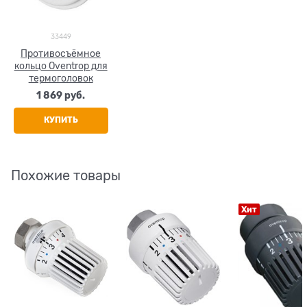
33449
Противосъёмное
кольцо Oventrop для
термоголовок
1 869
 руб.
КУПИТЬ
Похожие товары
Хит