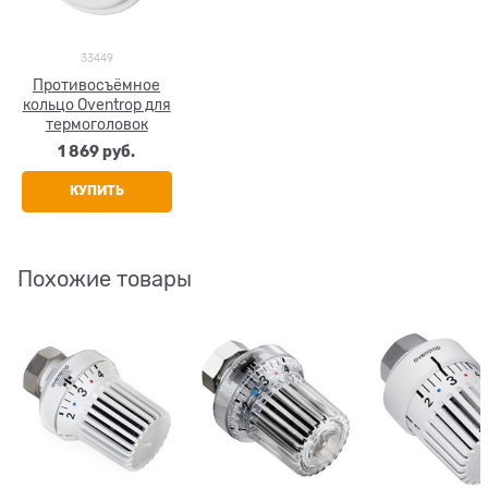
33449
Противосъёмное
кольцо Oventrop для
термоголовок
1 869
 руб.
КУПИТЬ
Похожие товары