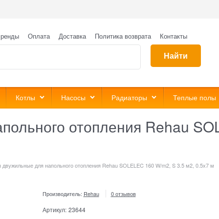
ренды
Оплата
Доставка
Политика возврата
Контакты
Найти
Котлы
Насосы
Радиаторы
Теплые полы
польного отопления Rehau SOL
 двужильные для напольного отопления Rehau SOLELEC 160 W/m2, S 3.5 м2, 0.5х7 м
Производитель:
Rehau
0 отзывов
Артикул:
23644