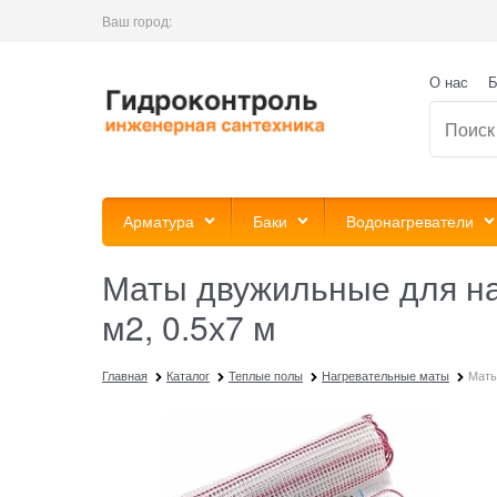
Ваш город:
О нас
Б
Арматура
Баки
Водонагреватели
Маты двужильные для на
м2, 0.5х7 м
Главная
Каталог
Теплые полы
Нагревательные маты
Маты