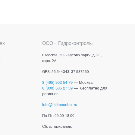
ях
ООО « Гидроконтроль
»
г. Москва, ЖК «Бутово парк», д. 23,
е
корп. 2А.
GPS: 55.544343, 37.587260
8 (495) 902 54 79
— Москва
8 (800) 505 27 39
— бесплатно для
регионов
info@hidrocontrol.ru
Пн-Пт: 09.00-18.00.
Сб, вс: выходной.