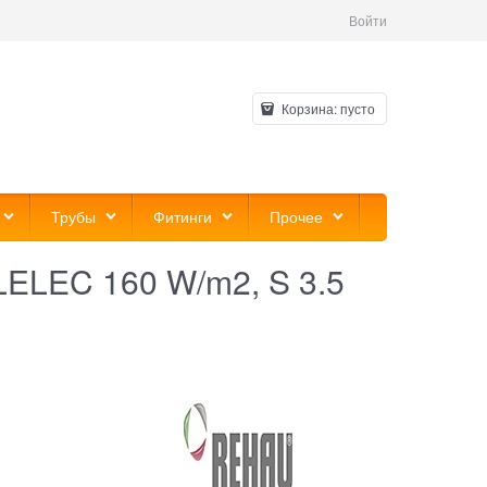
Войти
Корзина:
пусто
Трубы
Фитинги
Прочее
ELEC 160 W/m2, S 3.5