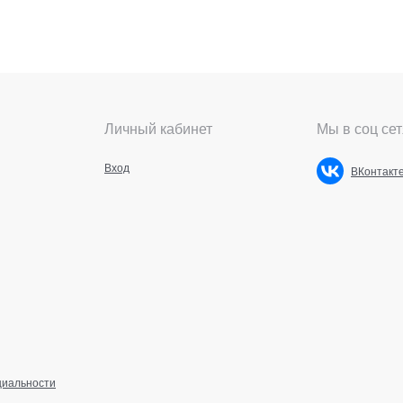
Личный кабинет
Мы в соц сет
Вход
ВКонтакт
циальности