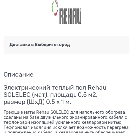
Доставка в
Выберите город
Описание
Электрический теплый пол Rehau
SOLELEC (мат), площадь 0.5 м2,
размер (ШхД) 0.5 х 1 м.
Греющие маты Rehau SOLELEC для напольного обогрева
сделаны на базе двужильного экранированного кабеля с
тефлоновой изоляцией усиленного кевларовой нитью.
Тефлоновая изоляция исключает возможность перегрева
и повреждения кабеля, а кевларовая нить обеспечивает