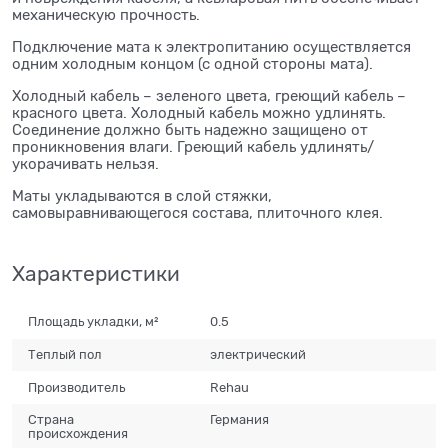
механическую прочность.
Подключение мата к электропитанию осуществляется
одним холодным концом (с одной стороны мата).
Холодный кабель – зеленого цвета, греющий кабель –
красного цвета. Холодный кабель можно удлинять.
Соединение должно быть надежно защищено от
проникновения влаги. Греющий кабель удлинять/
укорачивать нельзя.
Маты укладываются в слой стяжки,
самовыравнивающегося состава, плиточного клея.
Характеристики
Площадь укладки, м²
0.5
Теплый пол
электрический
Производитель
Rehau
Страна
Германия
происхождения