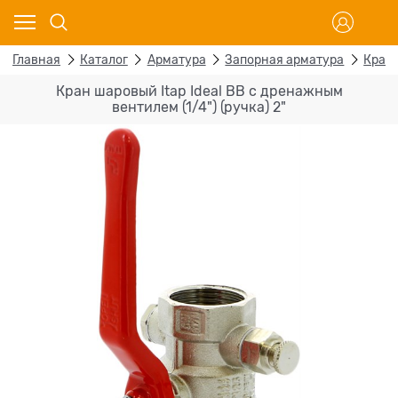
Главная
Каталог
Арматура
Запорная арматура
Кран
Кран шаровый Itap Ideal ВВ с дренажным
вентилем (1/4") (ручка) 2"