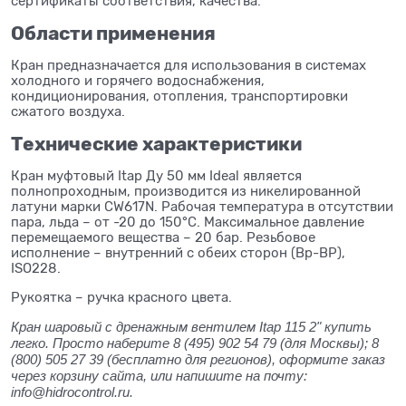
сертификаты соответствия, качества.
Области применения
Кран предназначается для использования в системах
холодного и горячего водоснабжения,
кондиционирования, отопления, транспортировки
сжатого воздуха.
Технические характеристики
Кран муфтовый Itap Ду 50 мм Ideal является
полнопроходным, производится из никелированной
латуни марки CW617N. Рабочая температура в отсутствии
пара, льда – от -20 до 150°C. Максимальное давление
перемещаемого вещества – 20 бар. Резьбовое
исполнение – внутренний с обеих сторон (Вр-ВР),
ISO228.
Рукоятка – ручка красного цвета.
Кран шаровый с дренажным вентилем Itap 115 2" купить
легко. Просто наберите 8 (495) 902 54 79 (для Москвы); 8
(800) 505 27 39 (бесплатно для регионов), оформите заказ
через корзину сайта, или напишите на почту:
info@hidrocontrol.ru.