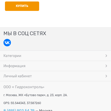
вентилем
КУПИТЬ
МЫ В СОЦ СЕТЯХ
Категории
Информация
Личный кабинет
ООО « Гидроконтроль
»
г. Москва, ЖК «Бутово парк», д. 23, корп. 2А.
GPS: 55.544343, 37.587260
8 (495) 902 54 79
— Москва