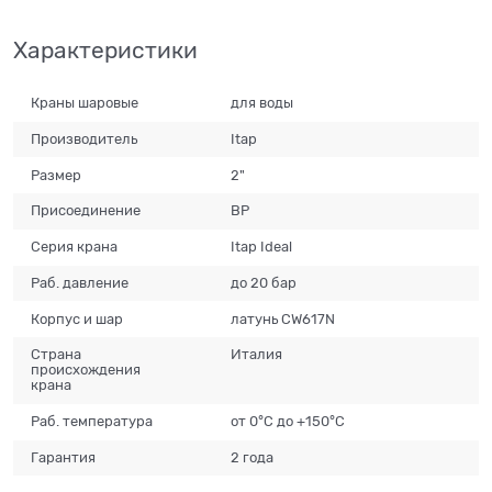
Характеристики
Краны шаровые
для воды
Производитель
Itap
Размер
2"
Присоединение
ВР
Серия крана
Itap Ideal
Раб. давление
до 20 бар
Корпус и шар
латунь CW617N
Страна
Италия
происхождения
крана
Раб. температура
от 0°С до +150°С
Гарантия
2 года