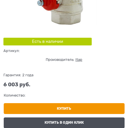
Есть в наличии
Артикул:
Производитель:
Itap
Гарантия:
2 года
6 003
 руб.
Количество:
КУПИТЬ
КУПИТЬ В ОДИН КЛИК