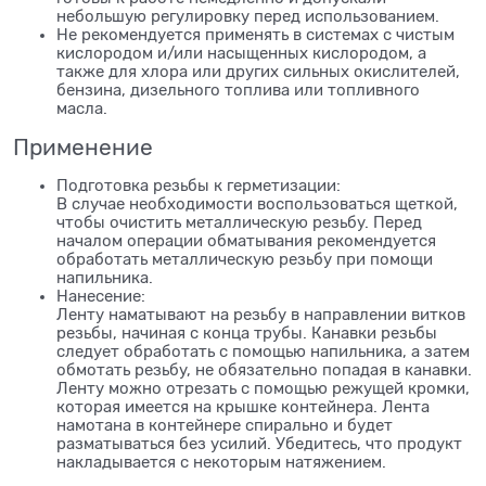
небольшую регулировку перед использованием.
Не рекомендуется применять в системах с чистым
кислородом и/или насыщенных кислородом, а
также для хлора или других сильных окислителей,
бензина, дизельного топлива или топливного
масла.
Применение
Подготовка резьбы к герметизации:
В случае необходимости воспользоваться щеткой,
чтобы очистить металлическую резьбу. Перед
началом операции обматывания рекомендуется
обработать металлическую резьбу при помощи
напильника.
Нанесение:
Ленту наматывают на резьбу в направлении витков
резьбы, начиная с конца трубы. Канавки резьбы
следует обработать с помощью напильника, а затем
обмотать резьбу, не обязательно попадая в канавки.
Ленту можно отрезать с помощью режущей кромки,
которая имеется на крышке контейнера. Лента
намотана в контейнере спирально и будет
разматываться без усилий. Убедитесь, что продукт
накладывается с некоторым натяжением.