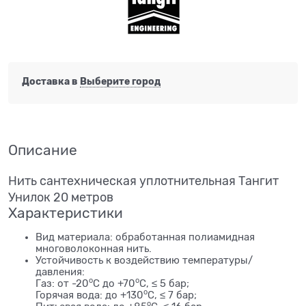
Доставка в
Выберите город
Описание
Нить сантехническая уплотнительная Тангит
Унилок 20 метров
Характеристики
Вид материала: обработанная полиамидная
многоволоконная нить.
Устойчивость к воздействию температуры/
давления:
o
o
Газ: от -20
С до +70
С, ≤ 5 бар;
o
Горячая вода: до +130
С, ≤ 7 бар;
o