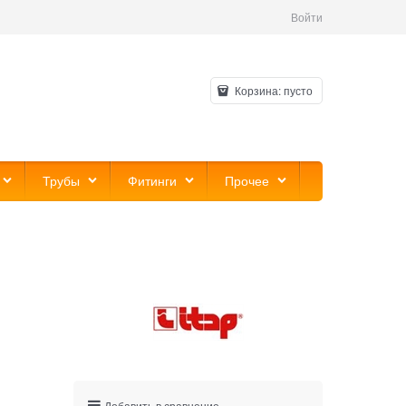
Войти
Корзина:
пусто
Трубы
Фитинги
Прочее
Добавить в сравнение