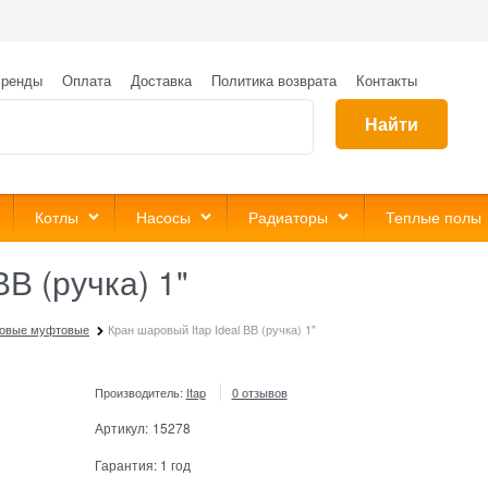
ренды
Оплата
Доставка
Политика возврата
Контакты
Найти
Котлы
Насосы
Радиаторы
Теплые полы
ВВ (ручка) 1"
овые муфтовые
Кран шаровый Itap Ideal ВВ (ручка) 1"
Производитель:
Itap
0 отзывов
Артикул:
15278
Гарантия:
1 год