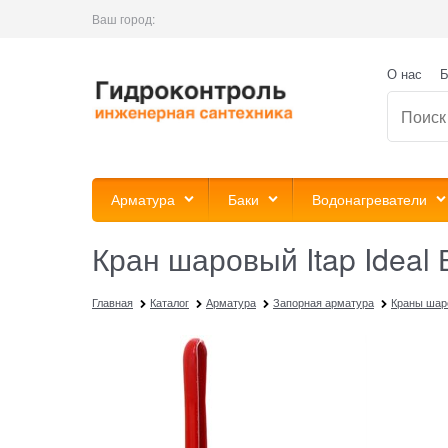
Ваш город:
О нас
Б
Арматура
Баки
Водонагреватели
Кран шаровый Itap Ideal 
Главная
Каталог
Арматура
Запорная арматура
Краны шар