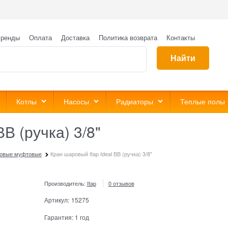
ренды
Оплата
Доставка
Политика возврата
Контакты
Найти
Котлы
Насосы
Радиаторы
Теплые полы
В (ручка) 3/8"
овые муфтовые
Кран шаровый Itap Ideal ВВ (ручка) 3/8"
Производитель:
Itap
0 отзывов
Артикул:
15275
Гарантия:
1 год