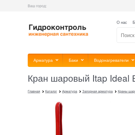
Ваш город:
О нас
Б
Арматура
Баки
Водонагреватели
Кран шаровый Itap Ideal В
Главная
Каталог
Арматура
Запорная арматура
Краны шар