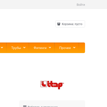
Войти
Корзина:
пусто
Трубы
Фитинги
Прочее
Добавить в сравнение