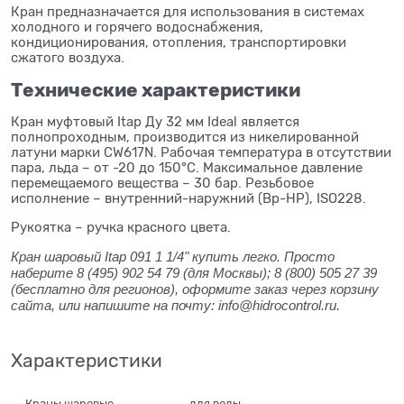
Кран предназначается для использования в системах
холодного и горячего водоснабжения,
кондиционирования, отопления, транспортировки
сжатого воздуха.
Технические характеристики
Кран муфтовый Itap Ду 32 мм Ideal является
полнопроходным, производится из никелированной
латуни марки CW617N. Рабочая температура в отсутствии
пара, льда – от -20 до 150°C. Максимальное давление
перемещаемого вещества – 30 бар. Резьбовое
исполнение – внутренний-наружний (Вр-НР), ISO228.
Рукоятка – ручка красного цвета.
Кран шаровый Itap 091 1 1/4" купить легко. Просто
наберите 8 (495) 902 54 79 (для Москвы); 8 (800) 505 27 39
(бесплатно для регионов), оформите заказ через корзину
сайта, или напишите на почту: info@hidrocontrol.ru.
Характеристики
Краны шаровые
для воды