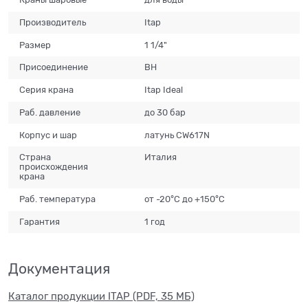
Производитель
Itap
Размер
1 1/4"
Присоединение
ВН
Серия крана
Itap Ideal
Раб. давление
до 30 бар
Корпус и шар
латунь CW617N
Страна
Италия
происхождения
крана
Раб. температура
от -20°С до +150°С
Гарантия
1 год
Документация
Каталог продукции ITAP (PDF, 35 МБ)