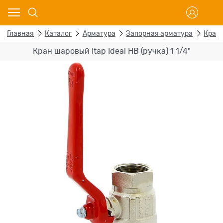
Главная
Каталог
Арматура
Запорная арматура
Кран
Кран шаровый Itap Ideal НВ (ручка) 1 1/4"