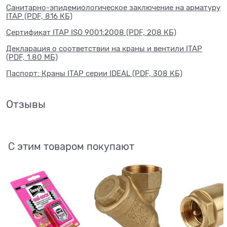
Санитарно-эпидемиологическое заключение на арматуру
ITAP (PDF, 816 КБ)
Сертификат ITAP ISO 9001:2008 (PDF, 208 КБ)
Декларация о соответствии на краны и вентили ITAP
(PDF, 1.80 МБ)
Паспорт: Краны ITAP серии IDEAL (PDF, 308 КБ)
Отзывы
С этим товаром покупают