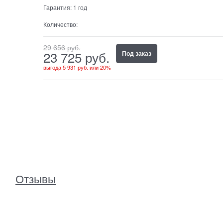
Гарантия:
1 год
Количество:
29 656
 руб.
23 725
 руб.
Под заказ
выгода
5 931 руб.
или
20%
Отзывы