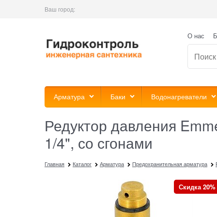
Ваш город:
О нас
Б
Арматура
Баки
Водонагреватели
Редуктор давления Emmet
1/4", со сгонами
Главная
Каталог
Арматура
Предохранительная арматура
Скидка 20%