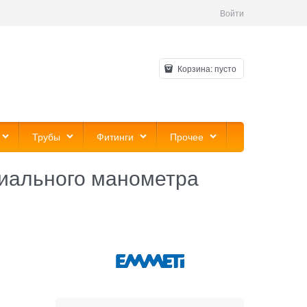
Войти
Корзина:
пусто
Трубы
Фитинги
Прочее
ксиального манометра