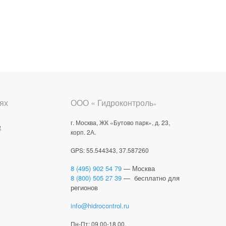
ях
ООО « Гидроконтроль
»
г. Москва, ЖК «Бутово парк», д. 23,
е
корп. 2А.
GPS: 55.544343, 37.587260
8 (495) 902 54 79
— Москва
8 (800) 505 27 39
— бесплатно для
регионов
info@hidrocontrol.ru
Пн-Пт: 09.00-18.00.