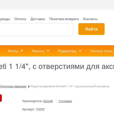
ренды
Оплата
Доставка
Политика возврата
Контакты
Найти
Котлы
Насосы
Радиаторы
Теплые полы
i 1 1/4", с отверстиями для а
Редукторы давления
Редуктор давления Emmeti 1 1/4", под аксиальный манометр
Производитель:
Emmeti
0 отзывов
Артикул:
15232