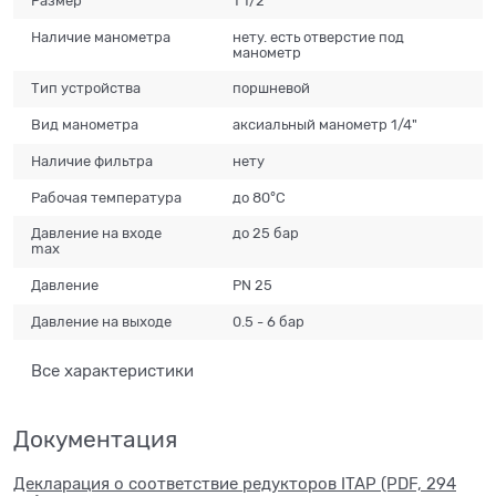
Размер
1 1/2"
Наличие манометра
нету. есть отверстие под
манометр
Тип устройства
поршневой
Вид манометра
аксиальный манометр 1/4"
Наличие фильтра
нету
Рабочая температура
до 80°C
Давление на входе
до 25 бар
max
Давление
РN 25
Давление на выходе
0.5 - 6 бар
Все характеристики
Документация
Декларация о соответствие редукторов ITAP (PDF, 294