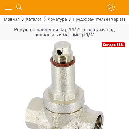
Главная
Каталог
Арматура
Предохранительная армату
Редуктор давления Itap 1 1/2", отверстия под
аксиальный манометр 1/4"
Скидка 18%