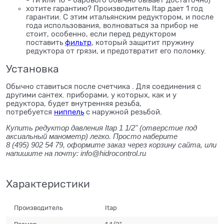
хотите гарантию? Производитель Itap дает 1 год
гарантии. С этим итальянским редуктором, и после
года использования, волноваться за прибор не
стоит, особенно, если перед редуктором
поставить
фильтр
, который защитит пружину
редуктора от грязи, и предотвратит его поломку.
Установка
Обычно ставиться после счетчика . Для соединения с
другими сантех. приборами, у которых, как и у
редуктора, будет внутренняя резьба,
потребуется
ниппель
с наружной резьбой.
Купить редуктор давления Itap 1 1/2" (отверстие под
аксиальный манометр) легко. Просто наберите
8 (495) 902 54 79, оформите заказ через корзину сайта, или
напишите на почту: info@hidrocontrol.ru
Характеристики
Производитель
Itap