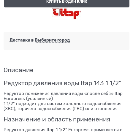
КУПИТЬ В ОДИН КЛИК
Доставка в
Выберите город
Описание
Редуктор давления воды Itap 143 1 1/2"
Редуктор понижения давления воды «после себя» Itap
Europress (усиленный)
1 1/2" подходит для систем холодного водоснабжения
(ХВС), горячего водоснабжения (ГВС) или отопления.
Назначение и область применения
Редуктор давления Itap 1 1/2" Europress применяется в