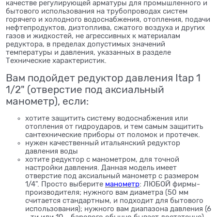
качестве регулирующей арматуры для промышленного и
бытового использования на трубопроводах систем
горячего и холодного водоснабжения, отопления, подачи
нефтепродуктов, дизтоплива, сжатого воздуха и других
газов и жидкостей, не агрессивных к материалам
редуктора, в пределах допустимых значений
температуры и давления, указанных в разделе
Технические характеристик.
Вам подойдет редуктор давления Itap 1
1/2" (отверстие под аксиальный
манометр), если:
хотите защитить систему водоснабжения или
отопления от гидроударов, и тем самым защитить
сантехнические приборы от поломок и протечек.
нужен качественный итальянский редуктор
давления воды
хотите редуктор с манометром, для точной
настройки давления. Данная модель имеет
отверстие под аксиальный манометр с размером
1/4". Просто выберите
манометр
: ЛЮБОЙ фирмы-
производителя; нужного вам диаметра (50 мм
считается стандартным, и подходит для бытового
использования); нужного вам диапазона давления (6
- ти или 10 - барового обычно бывает достаточно)