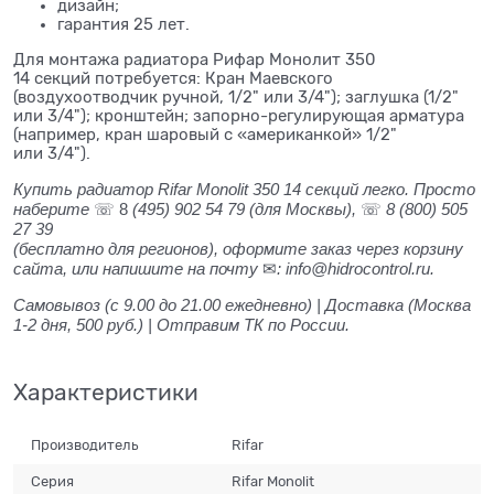
дизайн;
гарантия 25 лет.
Для монтажа радиатора Рифар Монолит 350
14 секций потребуется: Кран Маевского
(воздухоотводчик ручной, 1/2" или 3/4"); заглушка (1/2"
или 3/4"); кронштейн; запорно-регулирующая арматура
(например, кран шаровый с «американкой» 1/2"
или 3/4").
Купить радиатор Rifar Monolit 350 14 секций легко. Просто
наберите
☏ 8
(495) 902 54 79
(для Москвы),
☏
8 (800) 505
27 39
(бесплатно для регионов), оформите заказ через корзину
сайта, или напишите на почту
✉
: info@hidrocontrol.ru.
Самовывоз (с 9.00 до 21.00 ежедневно) | Доставка (Москва
1-2 дня, 500 руб.) | Отправим ТК по России.
Характеристики
Производитель
Rifar
Серия
Rifar Monolit