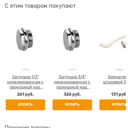
С этим товаром покупают
21128
21127
14845
Заглушка 1/2"
Заглушка 3/4"
Кронштей
никелированная с
никелированная с
штыревой Gl
прокладкой нар.
прокладкой нар.
резьба
резьба
261
 руб.
326
 руб.
131
 руб.
КУПИТЬ
КУПИТЬ
КУПИТЬ
Похожие товары