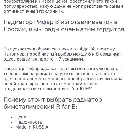
показателями и низкой ценой обеспечили его такой
популярностью, какую даже не мог представить самый
оптимистичный поклонник.
Радиатор Рифар B изготавливается в
России, и мы рады очень этим гордится.
Выпускается любыми секциями от 4 до 14, поэтому,
например, порой частый выбор между 6 и 8 секциями,
здесь решается просто – 7 секциями.
Радиатор Рифар сделал то, о чем мечтали уже давно –
теперь замена радиатора уже не роскошь, а просто
сделалось элементом нового преобразования дизайна
своей квартиры, но при этом и прямое свое
предназначение он выполняет “на 101%!”
Почему стоит выбрать радиатор
биметалический Rifar B:
Цена
Надежность
Made in RUSSIA