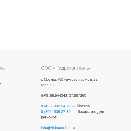
ях
ООО « Гидроконтроль
»
г. Москва, ЖК «Бутово парк», д. 23,
е
корп. 2А.
GPS: 55.544343, 37.587260
8 (495) 902 54 79
— Москва
8 (800) 505 27 39
— бесплатно для
регионов
info@hidrocontrol.ru