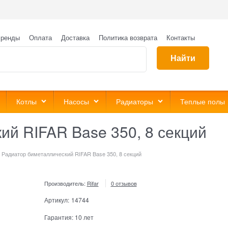
ренды
Оплата
Доставка
Политика возврата
Контакты
Найти
Котлы
Насосы
Радиаторы
Теплые полы
ий RIFAR Base 350, 8 секций
Радиатор биметаллический RIFAR Base 350, 8 секций
Производитель:
Rifar
0 отзывов
Артикул:
14744
Гарантия:
10 лет