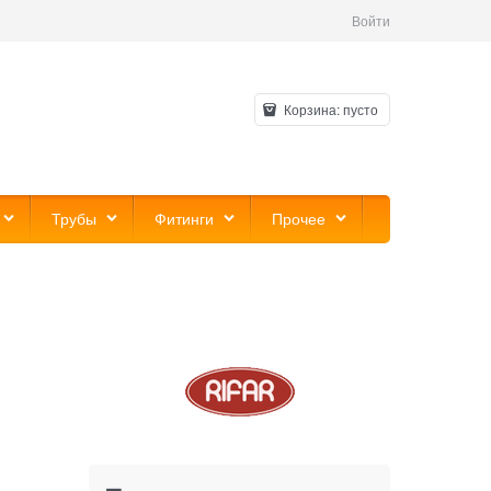
Войти
Корзина:
пусто
Трубы
Фитинги
Прочее