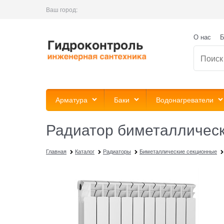
Ваш город:
О нас
Б
Арматура
Баки
Водонагреватели
Радиатор биметаллическ
Главная
Каталог
Радиаторы
Биметаллические секционные