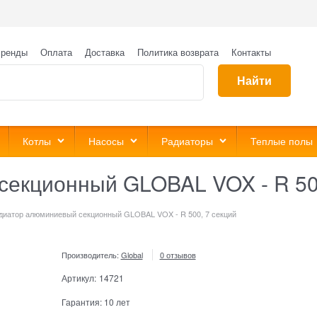
ренды
Оплата
Доставка
Политика возврата
Контакты
Найти
Котлы
Насосы
Радиаторы
Теплые полы
екционный GLOBAL VOX - R 500
диатор алюминиевый секционный GLOBAL VOX - R 500, 7 секций
Производитель:
Global
0 отзывов
Артикул:
14721
Гарантия:
10 лет