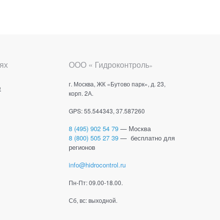
ях
ООО « Гидроконтроль
»
г. Москва, ЖК «Бутово парк», д. 23,
е
корп. 2А.
GPS: 55.544343, 37.587260
8 (495) 902 54 79
— Москва
8 (800) 505 27 39
— бесплатно для
регионов
info@hidrocontrol.ru
Пн-Пт: 09.00-18.00.
Сб, вс: выходной.