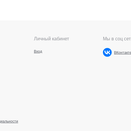
Личный кабинет
Мы в соц сет
Вход
ВКонтакт
циальности