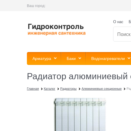
Ваш город:
О нас
Б
Арматура
Баки
Водонагреватели
Радиатор алюминиевый с
Главная
Каталог
Радиаторы
Алюминиевые секционные
Ра