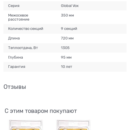
Серия
Global Vox
Межосевое
350 мм
расстояние
Количество секций
9 секций
Длина
720 мм
Теплоотдача, Вт
1305
Глубина
95 мм
Гарантия
10 лет
Отзывы
С этим товаром покупают