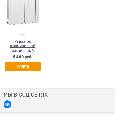
14690
Радиатор
алюминиевый
секционный
GLOBAL ISEO 350, 9
5 400
 руб.
секций
КУПИТЬ
МЫ В СОЦ СЕТЯХ