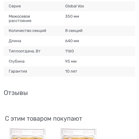
Серия
Global Vox
Межосевое
350 мм
расстояние
Количество секций
8 секций
Длина
640 мм
Теплоотдача, Вт
1160
Глубина
95 мм
Гарантия
10 лет
Отзывы
С этим товаром покупают