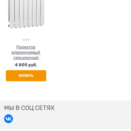
14689
Радиатор
алюминиевый
секционный
GLOBAL ISEO 350, 8
4 800
 руб.
секций
КУПИТЬ
МЫ В СОЦ СЕТЯХ