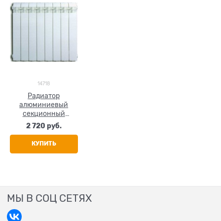
14718
Радиатор
алюминиевый
секционный
GLOBAL VOX - R 500,
2 720
 руб.
4 секции
КУПИТЬ
МЫ В СОЦ СЕТЯХ