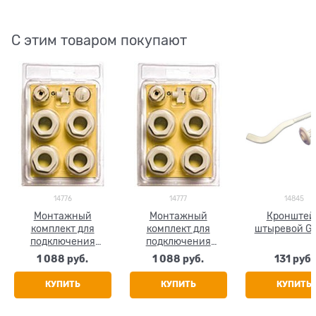
С этим товаром покупают
14776
14777
14845
Монтажный
Монтажный
Кронштей
комплект для
комплект для
штыревой Gl
подключения
подключения
радиатора Global,
радиатора Global,
1 088
 руб.
1 088
 руб.
131
 руб.
размер 1/2"
размер 3/4"
КУПИТЬ
КУПИТЬ
КУПИТЬ