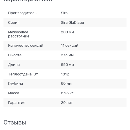
Производитель
Sira
Серия
Sira GlaDiator
Межосевое
200 мм
расстояние
Количество секций
11 секций
Высота
273 мм
Длина
880 мм
Теплоотдача, Вт
1012
Глубина
80 мм
Масса
8.25 кг
Гарантия
20 лет
Отзывы