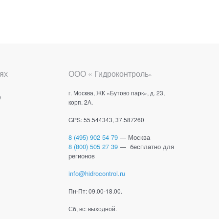
ях
ООО « Гидроконтроль
»
г. Москва, ЖК «Бутово парк», д. 23,
е
корп. 2А.
GPS: 55.544343, 37.587260
8 (495) 902 54 79
— Москва
8 (800) 505 27 39
— бесплатно для
регионов
info@hidrocontrol.ru
Пн-Пт: 09.00-18.00.
Сб, вс: выходной.