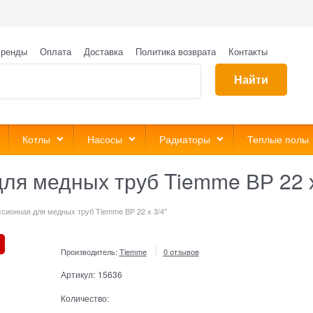
ренды
Оплата
Доставка
Политика возврата
Контакты
Найти
Котлы
Насосы
Радиаторы
Теплые полы
ля медных труб Tiemme ВР 22 х
сионная для медных труб Tiemme ВР 22 х 3/4"
Производитель:
Tiemme
0 отзывов
Артикул:
15636
Количество: