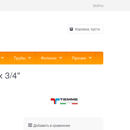
Войти
Корзина:
пусто
Трубы
Фитинги
Прочее
 3/4"
Добавить в сравнение