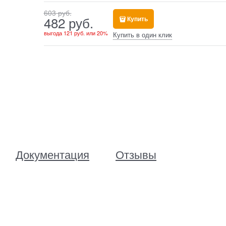
603
 руб.
482
 руб.
Купить
выгода
121 руб.
или
20%
Купить в один клик
Документация
Отзывы