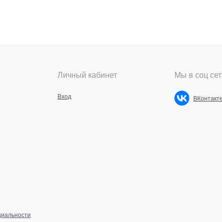
Личный кабинет
Мы в соц сет
Вход
ВКонтакт
циальности