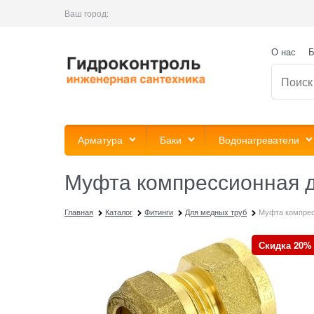
Ваш город:
О нас
Б
Арматура
Баки
Водонагреватели
Муфта компрессионная д
Главная
Каталог
Фитинги
Для медных труб
Муфта компрес
Скидка 20%